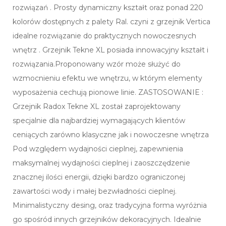
rozwiązań . Prosty dynamiczny kształt oraz ponad 220
kolorów dostępnych z palety Ral. czyni z grzejnik Vertica
idealne rozwiązanie do praktycznych nowoczesnych
wnętrz . Grzejnik Tekne XL posiada innowacyjny kształt i
rozwiązania.Proponowany wzór może służyć do
wzmocnieniu efektu we wnętrzu, w którym elementy
wyposażenia cechują pionowe linie. ZASTOSOWANIE :
Grzejnik Radox Tekne XL został zaprojektowany
specjalnie dla najbardziej wymagających klientów
ceniących zarówno klasyczne jak i nowoczesne wnętrza
Pod względem wydajności cieplnej, zapewnienia
maksymalnej wydajności cieplnej i zaoszczędzenie
znacznej ilości energii, dzięki bardzo ograniczonej
zawartości wody i małej bezwładności cieplnej.
Minimalistyczny desing, oraz tradycyjna forma wyróżnia
go spośród innych grzejników dekoracyjnych. Idealnie