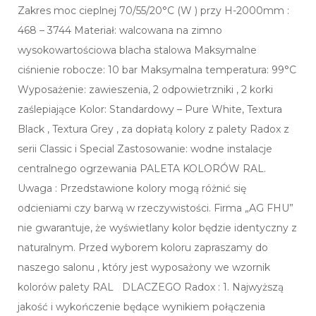
Zakres moc cieplnej 70/55/20°C (W ) przy H-2000mm :
468 – 3744 Materiał: walcowana na zimno
wysokowartościowa blacha stalowa Maksymalne
ciśnienie robocze: 10 bar Maksymalna temperatura: 99°C
Wyposażenie: zawieszenia, 2 odpowietrzniki , 2 korki
zaślepiające Kolor: Standardowy – Pure White, Textura
Black , Textura Grey , za dopłatą kolory z palety Radox z
serii Classic i Special Zastosowanie: wodne instalacje
centralnego ogrzewania PALETA KOLORÓW RAL.
Uwaga : Przedstawione kolory mogą różnić się
odcieniami czy barwą w rzeczywistości. Firma „AG FHU”
nie gwarantuje, że wyświetlany kolor będzie identyczny z
naturalnym. Przed wyborem koloru zapraszamy do
naszego salonu , który jest wyposażony we wzornik
kolorów palety RAL DLACZEGO Radox : 1. Najwyższą
jakość i wykończenie będące wynikiem połączenia