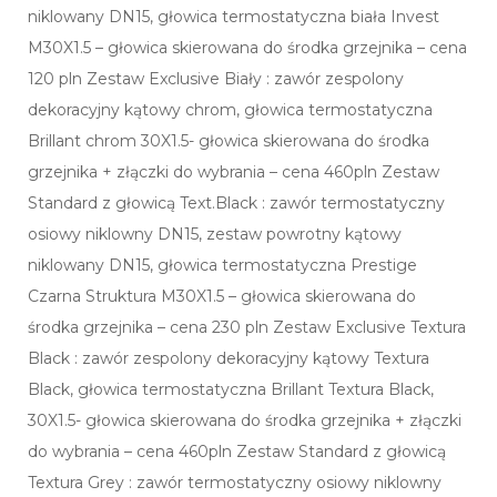
niklowany DN15, głowica termostatyczna biała Invest
M30X1.5 – głowica skierowana do środka grzejnika – cena
120 pln Zestaw Exclusive Biały : zawór zespolony
dekoracyjny kątowy chrom, głowica termostatyczna
Brillant chrom 30X1.5- głowica skierowana do środka
grzejnika + złączki do wybrania – cena 460pln Zestaw
Standard z głowicą Text.Black : zawór termostatyczny
osiowy niklowny DN15, zestaw powrotny kątowy
niklowany DN15, głowica termostatyczna Prestige
Czarna Struktura M30X1.5 – głowica skierowana do
środka grzejnika – cena 230 pln Zestaw Exclusive Textura
Black : zawór zespolony dekoracyjny kątowy Textura
Black, głowica termostatyczna Brillant Textura Black,
30X1.5- głowica skierowana do środka grzejnika + złączki
do wybrania – cena 460pln Zestaw Standard z głowicą
Textura Grey : zawór termostatyczny osiowy niklowny