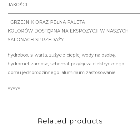
JAKOŚCI :
——————————————————————————————
GRZEJNIK ORAZ PEŁNA PALETA
KOLORÓW DOSTĘPNA NA EKSPOZYCJI W NASZYCH
SALONACH SPRZEDAŻY
hydrobox, si warta, zużycie ciepłej wody na osobę,
hydromet zamosc, schemat przyłącza elektrycznego
domu jednorodzinnego, aluminium zastosowanie
yyyyy
Related products