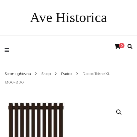
Ave Historica
0
Strona główna
Sklep
Radox
Radox Tekne XL
1800×800