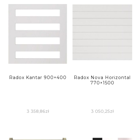
Radox Kantar 900×400
Radox Nova Horizontal
770×1500
3 358,86
zł
3 050,25
zł