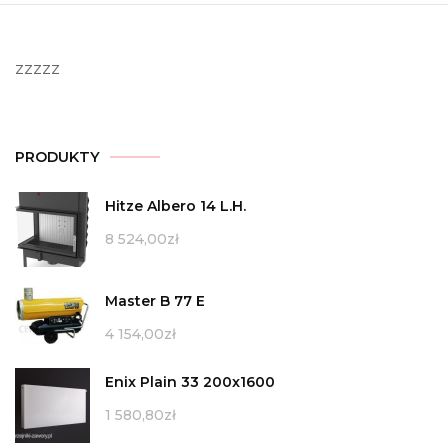
zzzzz
PRODUKTY
Hitze Albero 14 L.H.
8 524,00
zł
Master B 77 E
4 154,00
zł
Enix Plain 33 200x1600
1 580,80
zł