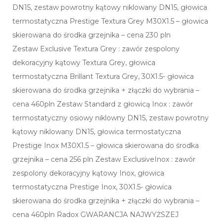
DN15, zestaw powrotny kątowy niklowany DN15, głowica
termostatyczna Prestige Textura Grey M30X1.5 – głowica
skierowana do środka grzejnika – cena 230 pln
Zestaw Exclusive Textura Grey : zawór zespolony
dekoracyjny kątowy Textura Grey, głowica
termostatyczna Brillant Textura Grey, 30X1.5- głowica
skierowana do środka grzejnika + złączki do wybrania –
cena 460pln Zestaw Standard z głowicą Inox : zawór
termostatyczny osiowy niklowny DN15, zestaw powrotny
kątowy niklowany DN15, głowica termostatyczna
Prestige Inox M30X1.5 – głowica skierowana do środka
grzejnika – cena 256 pln Zestaw ExclusiveInox : zawór
zespolony dekoracyjny kątowy Inox, głowica
termostatyczna Prestige Inox, 30X1.5- głowica
skierowana do środka grzejnika + złączki do wybrania –
cena 460pln Radox GWARANCJA NAJWYŻSZEJ