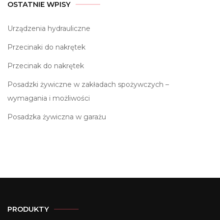
OSTATNIE WPISY
Urządzenia hydrauliczne
Przecinaki do nakrętek
Przecinak do nakrętek
Posadzki żywiczne w zakładach spożywczych –
wymagania i możliwości
Posadzka żywiczna w garażu
PRODUKTY