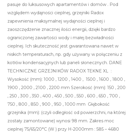
pasuje do luksusowych apartamentów i domów . Pod
względem wydajności cieplnej, grzejniki Radox
zapewnienia maksymalnej wydajności cieplnej i
zaoszczędzenie znacznej ilości energii, dzięki bardzo
ograniczonej zawartości wody i małej bezwładności
cieplnej. Ich skuteczność jest gwarantowana nawet w
niskich temperaturach, np. gdy używany w połączeniu z
kotłów kondensacyjnych lub paneli słonecznych. DANE
TECHNICZNE GRZEJNIKÓW RADOX TEKNE XL :
Wysokość (mm): 1000 , 1200 , 1400 , 1500 , 1600 , 1800 ,
1900 , 2000 , 2100 , 2200 mm Szerokość (mm): 150 , 200
, 250 , 300 , 350 , 400 , 450 , 500 , 550 , 600 , 650 , 700 ,
750 , 800 , 850 , 900 , 950 , 1000 mm Głębokość
grzejnika (mm): (czyli odległość od powierzchni, na której
zostały zamontowane) wynosi 98 mm. Zakres moc
cieplnej 75/65/20°C (W ) przy H-2000mm : 585 – 4680