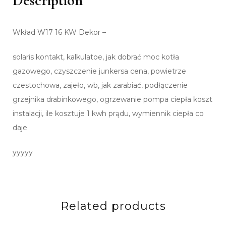
Description
Wkład W17 16 KW Dekor –
solaris kontakt, kalkulatoe, jak dobrać moc kotła
gazowego, czyszczenie junkersa cena, powietrze
czestochowa, zajeło, wb, jak zarabiać, podłączenie
grzejnika drabinkowego, ogrzewanie pompa ciepła koszt
instalacji, ile kosztuje 1 kwh prądu, wymiennik ciepła co
daje
yyyyy
Related products