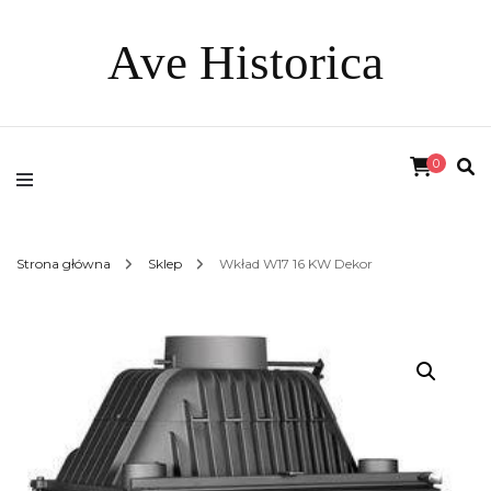
Ave Historica
0
Strona główna
Sklep
Wkład W17 16 KW Dekor