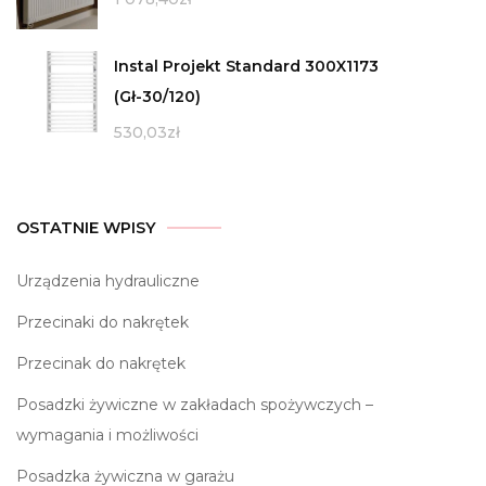
Instal Projekt Standard 300X1173
(Gł-30/120)
530,03
zł
OSTATNIE WPISY
Urządzenia hydrauliczne
Przecinaki do nakrętek
Przecinak do nakrętek
Posadzki żywiczne w zakładach spożywczych –
wymagania i możliwości
Posadzka żywiczna w garażu