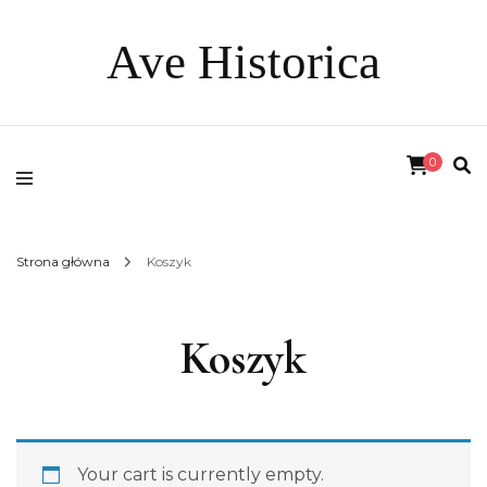
Ave Historica
0
Strona główna
Koszyk
Koszyk
Your cart is currently empty.