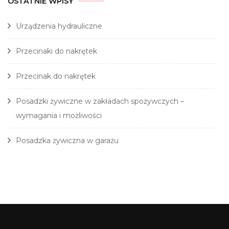
OSTATNIE WPISY
Urządzenia hydrauliczne
Przecinaki do nakrętek
Przecinak do nakrętek
Posadzki żywiczne w zakładach spożywczych –
wymagania i możliwości
Posadzka żywiczna w garażu