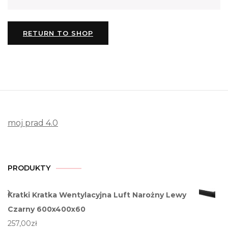
RETURN TO SHOP
moj prad 4.0
PRODUKTY
Kratki Kratka Wentylacyjna Luft Narożny Lewy
Czarny 600x400x60
257,00
zł