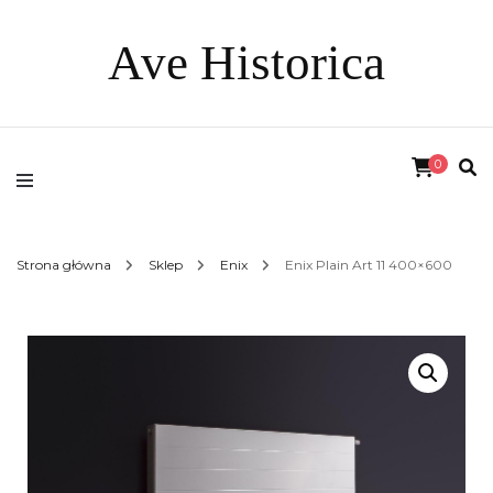
Ave Historica
0
Strona główna
Sklep
Enix
Enix Plain Art 11 400×600