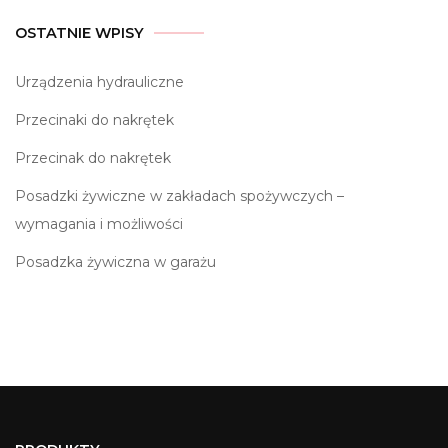
OSTATNIE WPISY
Urządzenia hydrauliczne
Przecinaki do nakrętek
Przecinak do nakrętek
Posadzki żywiczne w zakładach spożywczych –
wymagania i możliwości
Posadzka żywiczna w garażu