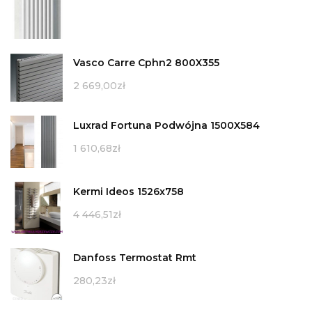
Vasco Carre Cphn2 800X355
2 669,00
zł
Luxrad Fortuna Podwójna 1500X584
1 610,68
zł
Kermi Ideos 1526x758
4 446,51
zł
Danfoss Termostat Rmt
280,23
zł