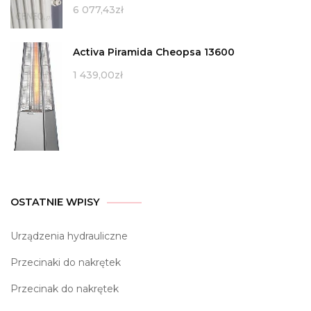
6 077,43
zł
Activa Piramida Cheopsa 13600
1 439,00
zł
OSTATNIE WPISY
Urządzenia hydrauliczne
Przecinaki do nakrętek
Przecinak do nakrętek