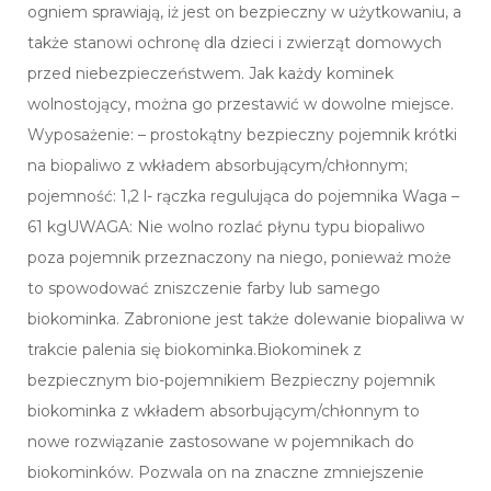
ogniem sprawiają, iż jest on bezpieczny w użytkowaniu, a
także stanowi ochronę dla dzieci i zwierząt domowych
przed niebezpieczeństwem. Jak każdy kominek
wolnostojący, można go przestawić w dowolne miejsce.
Wyposażenie: – prostokątny bezpieczny pojemnik krótki
na biopaliwo z wkładem absorbującym/chłonnym;
pojemność: 1,2 l- rączka regulująca do pojemnika Waga –
61 kgUWAGA: Nie wolno rozlać płynu typu biopaliwo
poza pojemnik przeznaczony na niego, ponieważ może
to spowodować zniszczenie farby lub samego
biokominka. Zabronione jest także dolewanie biopaliwa w
trakcie palenia się biokominka.Biokominek z
bezpiecznym bio-pojemnikiem Bezpieczny pojemnik
biokominka z wkładem absorbującym/chłonnym to
nowe rozwiązanie zastosowane w pojemnikach do
biokominków. Pozwala on na znaczne zmniejszenie