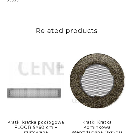
Related products
Kratki kratka podłogowa
Kratki Kratka
FLOOR 9×60 cm –
Kominkowa
szlifowana
Wentylacyjna Okrągła