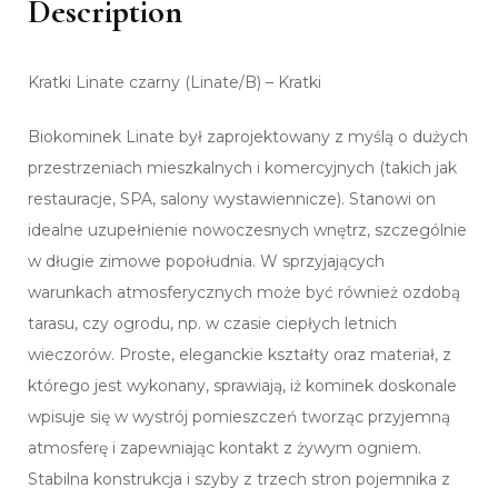
Description
Kratki Linate czarny (Linate/B) – Kratki
Biokominek Linate był zaprojektowany z myślą o dużych
przestrzeniach mieszkalnych i komercyjnych (takich jak
restauracje, SPA, salony wystawiennicze). Stanowi on
idealne uzupełnienie nowoczesnych wnętrz, szczególnie
w długie zimowe popołudnia. W sprzyjających
warunkach atmosferycznych może być również ozdobą
tarasu, czy ogrodu, np. w czasie ciepłych letnich
wieczorów. Proste, eleganckie kształty oraz materiał, z
którego jest wykonany, sprawiają, iż kominek doskonale
wpisuje się w wystrój pomieszczeń tworząc przyjemną
atmosferę i zapewniając kontakt z żywym ogniem.
Stabilna konstrukcja i szyby z trzech stron pojemnika z