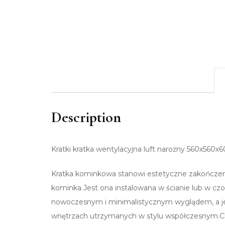
Description
Kratki kratka wentylacyjna luft narożny 560x560x
Kratka kominkowa stanowi estetyczne zakończen
kominka.Jest ona instalowana w ścianie lub w c
nowoczesnym i minimalistycznym wyglądem, a jej
wnętrzach utrzymanych w stylu współczesnym.C