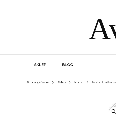
Av
SKLEP
BLOG
Strona główna
Sklep
Kratki
Kratki kratka 