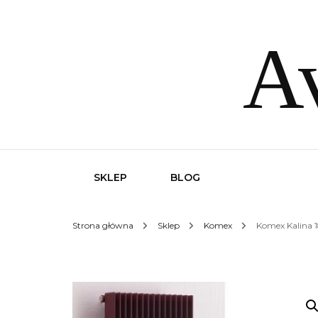
Av
SKLEP
BLOG
Strona główna
Sklep
Komex
Komex Kalina 