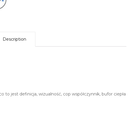
Description
o to jest definicja, wizualność, cop współczynnik, bufor ciepła