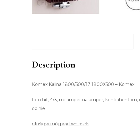
Description
Komex Kalina 1800/500/17 1800X500 – Komex
foto hit, 4/3, miliamper na amper, kontrahentom, c
opinie
nfośigw mój prąd wniosek