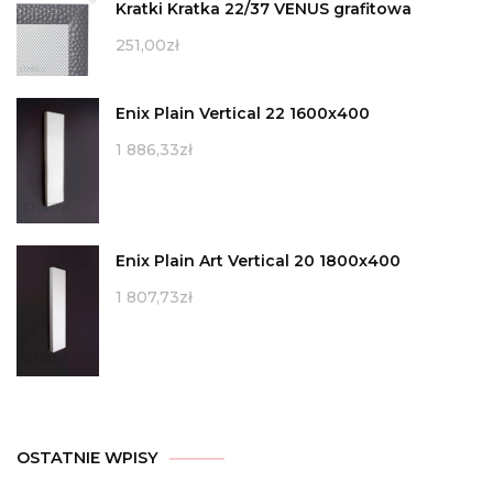
Kratki Kratka 22/37 VENUS grafitowa
251,00
zł
Enix Plain Vertical 22 1600x400
1 886,33
zł
Enix Plain Art Vertical 20 1800x400
1 807,73
zł
OSTATNIE WPISY