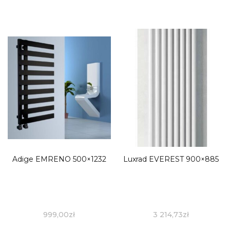
Adige EMRENO 500×1232
Luxrad EVEREST 900×885
999,00
zł
3 214,73
zł