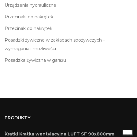
Urządzenia hydrauliczne
Przecinaki do nakrętek
Przecinak do nakrętek
Posadzki żywiczne w zakładach spożywczych –
wymagania i możliwości
Posadzka żywiczna w garażu
PRODUKTY
Kratki Kratka wentylacyjna LUFT SF 90x800mm