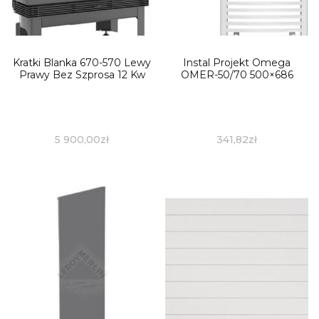
Kratki Blanka 670-570 Lewy
Instal Projekt Omega
Prawy Bez Szprosa 12 Kw
OMER-50/70 500×686
5 900,00
zł
341,82
zł