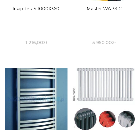
Irsap Tesi 5 1000X360
Master WA 33 C
1 216,00
zł
5 950,00
zł