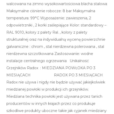
walcowana na zimno wysokowartościowa blacha stalowa
Maksymalne ciśnienie robocze: 8 bar Maksymalna
temperatura: 99°C Wyposażenie: zawieszenia, 2
odpowietrzniki , 2 korki zaślepiające Kolor: standardowy –
RAL 9010, kolory z palety Ral. , kolory z palety
strukturalnej oraz na indywidualną wycenę powierzchnie
galwaniczne : chrom , stal nierdzewna polerowana , stal
nierdzewna szczotkowana Zastosowanie: wodne
instalacje centralnego ogrzewania Unikalność
Grzejników Radox : MIEDZIANA POWŁOKA PO 3
MIESIĄCACH RADOX PO 3 MIESIĄCACH
Radox nie używa i nigdy nie będzie używać jakiejkolwiek
miedzianej powłoki w produkcji ich grzejników.
Miedziana technika powłoki jest używana przez tanich
producentów w innych krajach przez co produkuje
szkodliwe produkty uboczne takie jak cyjanek miedziany