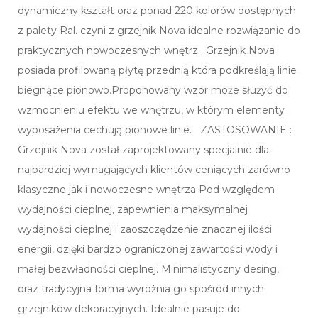
dynamiczny kształt oraz ponad 220 kolorów dostępnych
z palety Ral. czyni z grzejnik Nova idealne rozwiązanie do
praktycznych nowoczesnych wnętrz . Grzejnik Nova
posiada profilowaną płytę przednią która podkreślają linie
biegnące pionowo.Proponowany wzór może służyć do
wzmocnieniu efektu we wnętrzu, w którym elementy
wyposażenia cechują pionowe linie. ZASTOSOWANIE :
Grzejnik Nova został zaprojektowany specjalnie dla
najbardziej wymagających klientów ceniących zarówno
klasyczne jak i nowoczesne wnętrza Pod względem
wydajności cieplnej, zapewnienia maksymalnej
wydajności cieplnej i zaoszczędzenie znacznej ilości
energii, dzięki bardzo ograniczonej zawartości wody i
małej bezwładności cieplnej. Minimalistyczny desing,
oraz tradycyjna forma wyróżnia go spośród innych
grzejników dekoracyjnych. Idealnie pasuje do