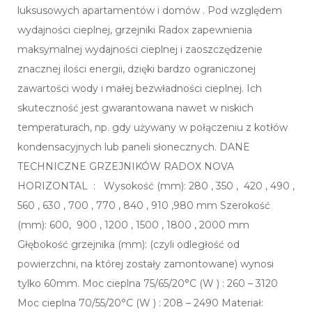
luksusowych apartamentów i domów . Pod względem
wydajności cieplnej, grzejniki Radox zapewnienia
maksymalnej wydajności cieplnej i zaoszczędzenie
znacznej ilości energii, dzięki bardzo ograniczonej
zawartości wody i małej bezwładności cieplnej. Ich
skuteczność jest gwarantowana nawet w niskich
temperaturach, np. gdy używany w połączeniu z kotłów
kondensacyjnych lub paneli słonecznych. DANE
TECHNICZNE GRZEJNIKÓW RADOX NOVA
HORIZONTAL : Wysokość (mm): 280 , 350 , 420 , 490 ,
560 , 630 , 700 , 770 , 840 , 910 ,980 mm Szerokość
(mm): 600, 900 , 1200 , 1500 , 1800 , 2000 mm
Głębokość grzejnika (mm): (czyli odległość od
powierzchni, na której zostały zamontowane) wynosi
tylko 60mm. Moc cieplna 75/65/20°C (W ) : 260 – 3120
Moc cieplna 70/55/20°C (W ) : 208 – 2490 Materiał: