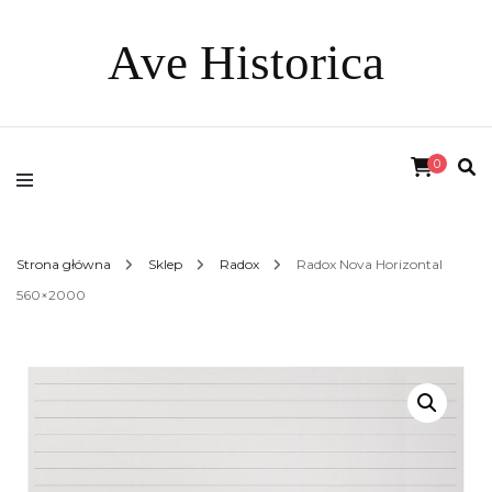
Ave Historica
0
Strona główna
Sklep
Radox
Radox Nova Horizontal
560×2000