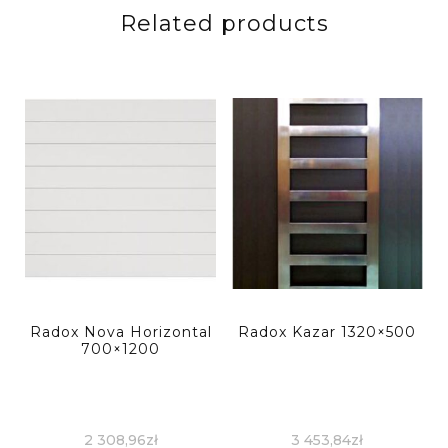
Related products
Radox Nova Horizontal
Radox Kazar 1320×500
700×1200
2 308,96
zł
3 453,84
zł