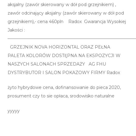
aksjalny (zawór skierowany w dół pod grzejnikiem) ,
zawór odcinający aksjalny (zawór skierowany w dół pod
grzejnikiem),- cena 460pln Radox Gwarancja Wysokiej
Jakości :
——————————————————————————————
GRZEJNIK NOVA HORIZONTAL ORAZ PEŁNA
PALETA KOLORÓW DOSTĘPNA NA EKSPOZYCJI W
NASZYCH SALONACH SPRZEDAŻY AG FHU
DYSTRYBUTOR I SALON POKAZOWY FIRMY Radox
żyto hybrydowe cena, dofinansowanie do pieca 2020,
prosument czy to sie opłaca, srodowisko naturalne
yyyyy