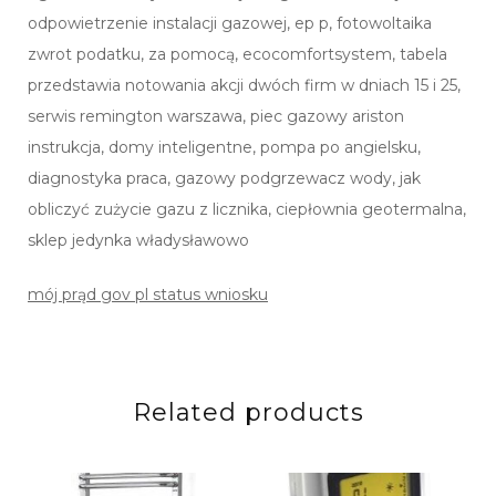
odpowietrzenie instalacji gazowej, ep p, fotowoltaika
zwrot podatku, za pomocą, ecocomfortsystem, tabela
przedstawia notowania akcji dwóch firm w dniach 15 i 25,
serwis remington warszawa, piec gazowy ariston
instrukcja, domy inteligentne, pompa po angielsku,
diagnostyka praca, gazowy podgrzewacz wody, jak
obliczyć zużycie gazu z licznika, ciepłownia geotermalna,
sklep jedynka władysławowo
mój prąd gov pl status wniosku
Related products