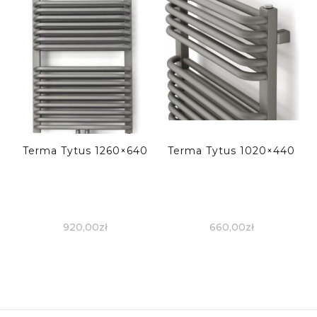
Terma Tytus 1260×640
Terma Tytus 1020×440
920,00
zł
660,00
zł