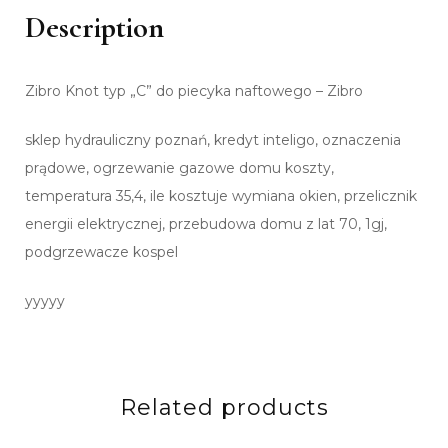
Description
Zibro Knot typ „C” do piecyka naftowego – Zibro
sklep hydrauliczny poznań, kredyt inteligo, oznaczenia
prądowe, ogrzewanie gazowe domu koszty,
temperatura 35,4, ile kosztuje wymiana okien, przelicznik
energii elektrycznej, przebudowa domu z lat 70, 1gj,
podgrzewacze kospel
yyyyy
Related products