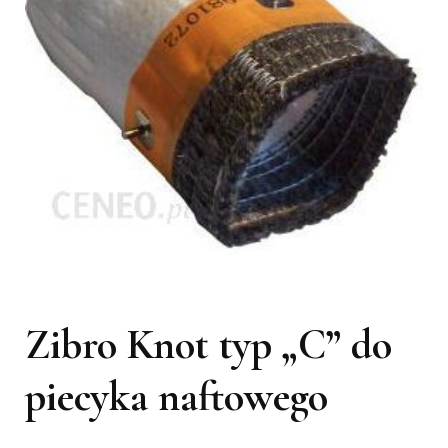
Zibro Knot typ „C” do
piecyka naftowego