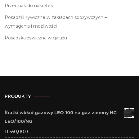
Przecinak do nakrętek
Posadzki żywiczne w zakładach spożywczych –
wymagania i możliwości
Posadzka żywiczna w garażu
PRODUKTY
Kratki wkład gazowy LEO 100 na gaz ziemny NG
LEO/100/NG
11 550,00
zł