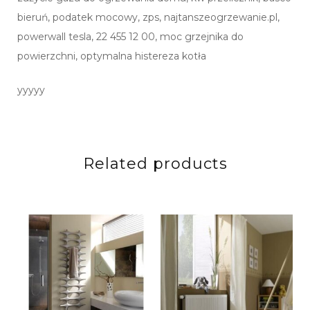
bieruń, podatek mocowy, zps, najtanszeogrzewanie.pl,
powerwall tesla, 22 455 12 00, moc grzejnika do
powierzchni, optymalna histereza kotła
yyyyy
Related products