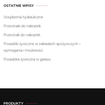
OSTATNIE WPISY
Urządzenia hydrauliczne
Przecinaki do nakrętek
Przecinak do nakrętek
Posadzki żywiczne w zakładach spożywczych –
wymagania i możliwości
Posadzka żywiczna w garażu
PRODUKTY