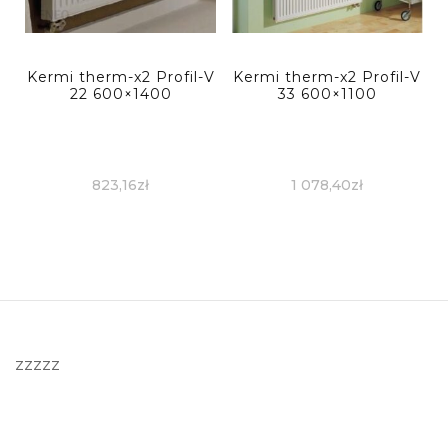
Kermi therm-x2 Profil-V
Kermi therm-x2 Profil-V
22 600×1400
33 600×1100
823,16
zł
1 078,40
zł
zzzzz