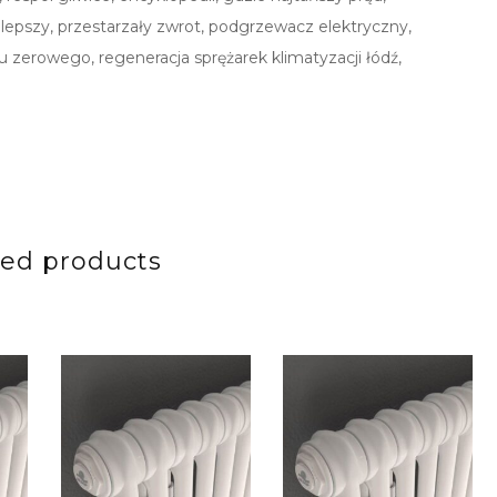
jlepszy, przestarzały zwrot, podgrzewacz elektryczny,
u zerowego, regeneracja sprężarek klimatyzacji łódź,
ted products