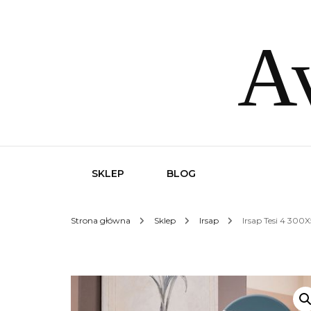
Av
SKLEP
BLOG
Strona główna
Sklep
Irsap
Irsap Tesi 4 300