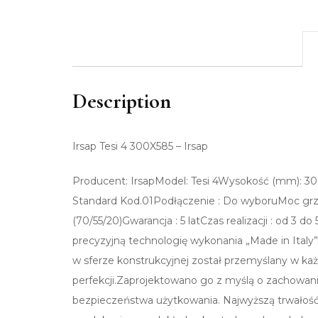
Description
Irsap Tesi 4 300X585 – Irsap
Producent: IrsapModel: Tesi 4Wysokość (mm): 30
Standard Kod.01Podłączenie : Do wyboruMoc grz
(70/55/20)Gwarancja : 5 latCzas realizacji : od 3
precyzyjną technologię wykonania „Made in Italy”
w sferze konstrukcyjnej został przemyślany w k
perfekcji.Zaprojektowano go z myślą o zachowan
bezpieczeństwa użytkowania. Najwyższą trwałość 