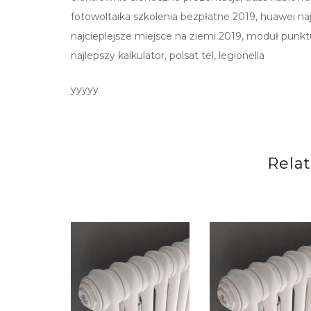
fotowoltaika szkolenia bezpłatne 2019, huawei na
najcieplejsze miejsce na ziemi 2019, moduł punkt
najlepszy kalkulator, polsat tel, legionella
yyyyy
Rela