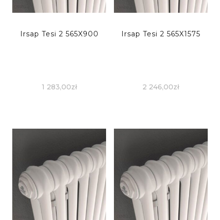
Irsap Tesi 2 565X900
Irsap Tesi 2 565X1575
1 283,00
zł
2 246,00
zł