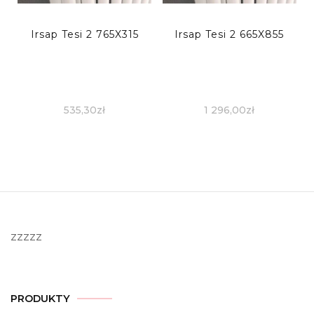
Irsap Tesi 2 765X315
Irsap Tesi 2 665X855
535,30
zł
1 296,00
zł
zzzzz
PRODUKTY