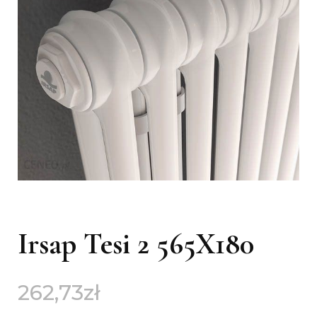
Irsap Tesi 2 565X180
262,73
zł