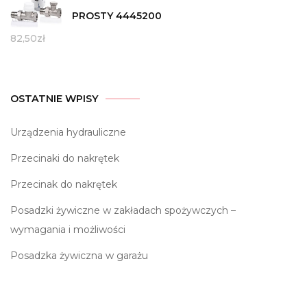
PROSTY 4445200
82,50
zł
OSTATNIE WPISY
Urządzenia hydrauliczne
Przecinaki do nakrętek
Przecinak do nakrętek
Posadzki żywiczne w zakładach spożywczych –
wymagania i możliwości
Posadzka żywiczna w garażu