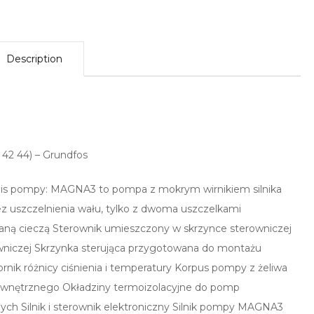
Description
42 44) – Grundfos
 pompy: MAGNA3 to pompa z mokrym wirnikiem silnika
ez uszczelnienia wału, tylko z dwoma uszczelkami
 cieczą Sterownik umieszczony w skrzynce sterowniczej
wniczej Skrzynka sterująca przygotowana do montażu
k różnicy ciśnienia i temperatury Korpus pompy z żeliwa
ewnętrznego Okładziny termoizolacyjne do pomp
ych Silnik i sterownik elektroniczny Silnik pompy MAGNA3