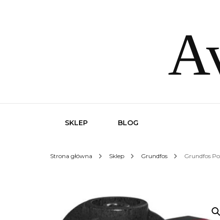
Av
SKLEP
BLOG
Strona główna
Sklep
Grundfos
Grundfos Po