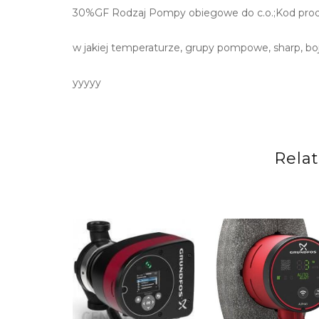
30%GF Rodzaj Pompy obiegowe do c.o.;Kod pro
w jakiej temperaturze, grupy pompowe, sharp, bo
yyyyy
Rela