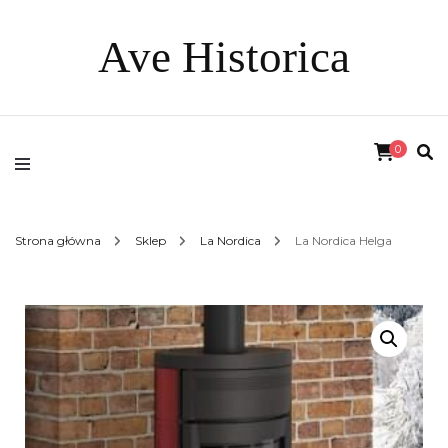
Ave Historica
0
Strona główna
Sklep
La Nordica
La Nordica Helga