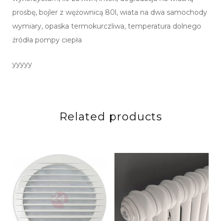
prośbę, bojler z wężownicą 80l, wiata na dwa samochody
wymiary, opaska termokurczliwa, temperatura dolnego
źródła pompy ciepła
yyyyy
Related products