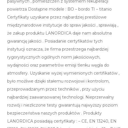
pasywnych , pomieszczeń z systemem rekuperacji
powietrza Dostępne modele : BO – bordo TI – titanio
Certyfikaty uzyskane przez najbardziej prestiżowe
międzynarodowe instytucje do spraw jakości , sprawiają ,
że zakup produktu LANORDICA daje nam absolutna
gwarancję jakości . Posiadanie certyfikatów tych
instytucji oznacza, że firma przestrzega najbardziej
rygorystycznych ogólnych norm jakościowych,
wydajności oraz parametrów emisji tlenku węgla do
atmosfery. Uzyskanie wyżej wymienionych certifikatów ,
było możliwe dzięki stałemu rozwojowi i kontrolom,
przeprowadzanym przez techników , przy użyciu
najbardziej zaawansowanej technologi. Nieprzerwalny
rozwój i niezliczone testy gwarantują najwyższy poziom
bezpieczeństwa naszych produktów . Produkty
LANORDICA posiadają certyfikaty : – CE, EN 13240, EN