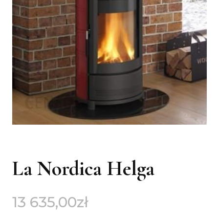
La Nordica Helga
13 635,00
zł