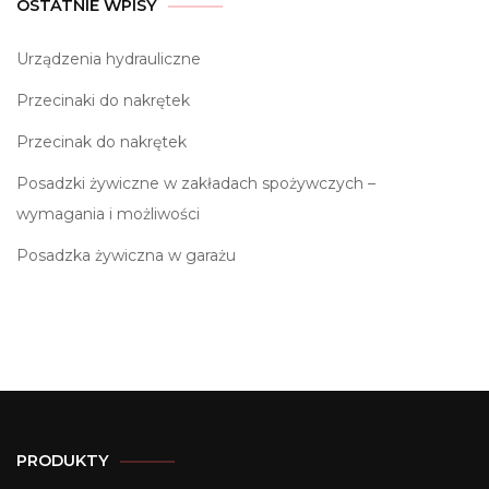
OSTATNIE WPISY
Urządzenia hydrauliczne
Przecinaki do nakrętek
Przecinak do nakrętek
Posadzki żywiczne w zakładach spożywczych –
wymagania i możliwości
Posadzka żywiczna w garażu
PRODUKTY