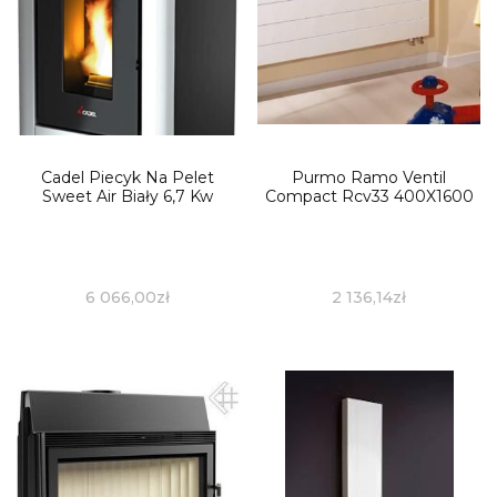
Cadel Piecyk Na Pelet
Purmo Ramo Ventil
Sweet Air Biały 6,7 Kw
Compact Rcv33 400X1600
6 066,00
zł
2 136,14
zł