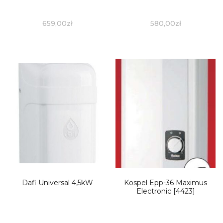
659,00
zł
580,00
zł
Dafi Universal 4,5kW
Kospel Epp-36 Maximus
Electronic [4423]