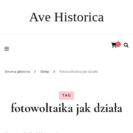
Ave Historica
0
Strona główna
Sklep
fotowoltaika jak działa
TAG
fotowoltaika jak działa