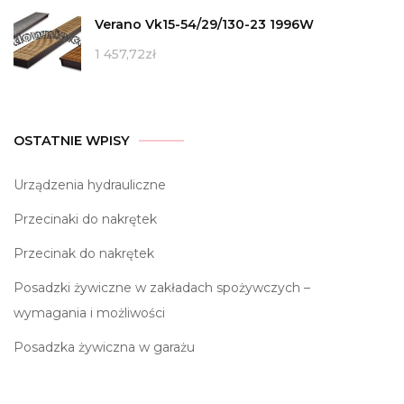
Verano Vk15-54/29/130-23 1996W
1 457,72
zł
OSTATNIE WPISY
Urządzenia hydrauliczne
Przecinaki do nakrętek
Przecinak do nakrętek
Posadzki żywiczne w zakładach spożywczych –
wymagania i możliwości
Posadzka żywiczna w garażu