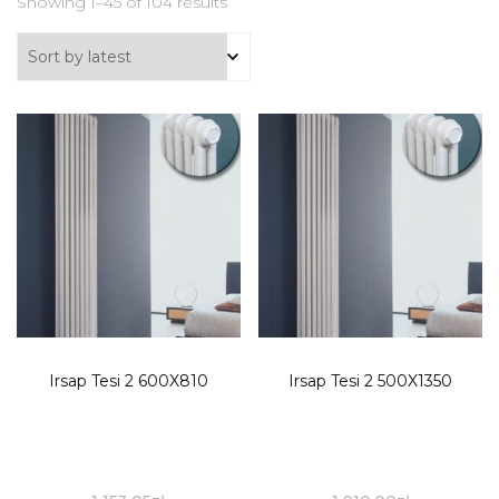
Showing 1–45 of 104 results
Irsap Tesi 2 600X810
Irsap Tesi 2 500X1350