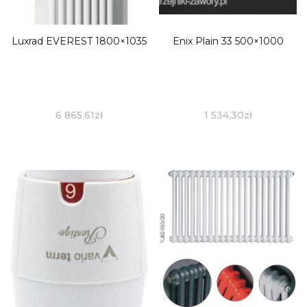
Luxrad EVEREST 1800×1035
Enix Plain 33 500×1000
6 865,61
zł
1 534,30
zł