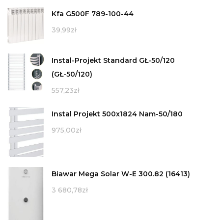
Kfa G500F 789-100-44
39,99
zł
Instal-Projekt Standard GŁ-50/120
(GŁ-50/120)
557,23
zł
Instal Projekt 500x1824 Nam-50/180
975,00
zł
Biawar Mega Solar W-E 300.82 (16413)
3 680,78
zł