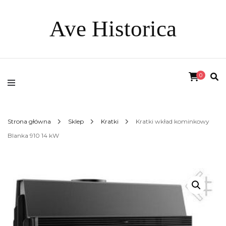
Ave Historica
0
Strona główna
Sklep
Kratki
Kratki wkład kominkowy
Blanka 910 14 kW