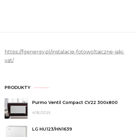
https://fgenergy.pl/instalacje-fotowoltaiczne-jaki-
vat/
PRODUKTY
Purmo Ventil Compact CV22 300x800
418,00
zł
LG HU123/HN1639