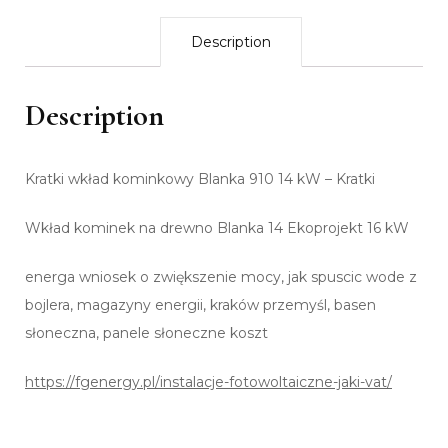
Description
Description
Kratki wkład kominkowy Blanka 910 14 kW – Kratki
Wkład kominek na drewno Blanka 14 Ekoprojekt 16 kW
energa wniosek o zwiększenie mocy, jak spuscic wode z
bojlera, magazyny energii, kraków przemyśl, basen
słoneczna, panele słoneczne koszt
https://fgenergy.pl/instalacje-fotowoltaiczne-jaki-vat/