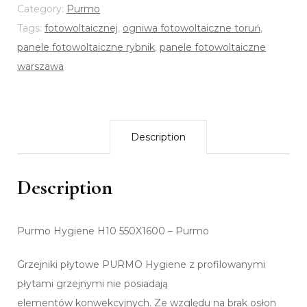
Category:
Purmo
Tags:
fotowoltaicznej
,
ogniwa fotowoltaiczne toruń
,
panele fotowoltaiczne rybnik
,
panele fotowoltaiczne
warszawa
Description
Description
Purmo Hygiene H10 550X1600 – Purmo
Grzejniki płytowe PURMO Hygiene z profilowanymi
płytami grzejnymi nie posiadają
elementów konwekcyjnych. Ze względu na brak osłon