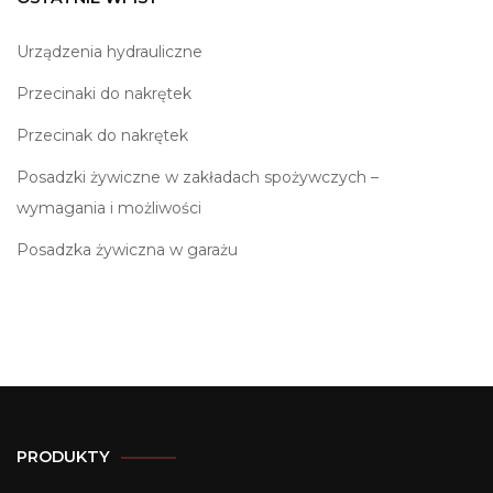
Urządzenia hydrauliczne
Przecinaki do nakrętek
Przecinak do nakrętek
Posadzki żywiczne w zakładach spożywczych –
wymagania i możliwości
Posadzka żywiczna w garażu
PRODUKTY