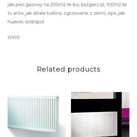
jaki piec gazowy na 200m2 ile kw, bszgierz pl, 100m2 ile
to arów, jak działa turbina, ogrzewanie z ziemi, zipe, jaki
huawei, solarspot
yyyyy
Related products