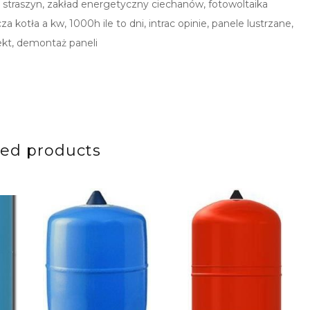
ia straszyn, zakład energetyczny ciechanów, fotowoltaika
 kotła a kw, 1000h ile to dni, intrac opinie, panele lustrzane,
ekt, demontaż paneli
ted products