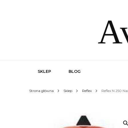
Av
SKLEP
BLOG
Strona główna
Sklep
Reflex
Reflex N 250 Na