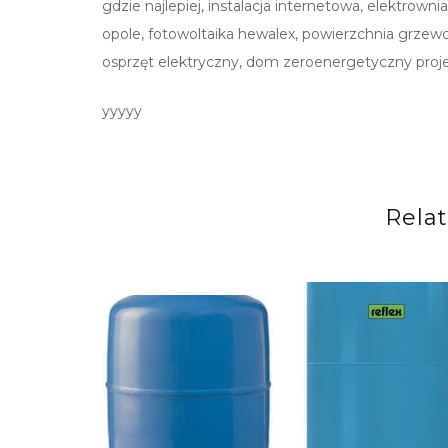
gdzie najlepiej, instalacja internetowa, elektrown
opole, fotowoltaika hewalex, powierzchnia grzewcza
osprzęt elektryczny, dom zeroenergetyczny proj
yyyyy
Rela