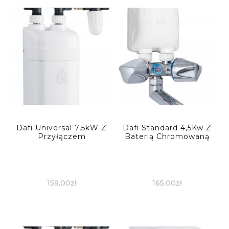
Dafi Universal 7,5kW Z
Dafi Standard 4,5Kw Z
Przyłączem
Baterią Chromowaną
159,00
zł
165,00
zł