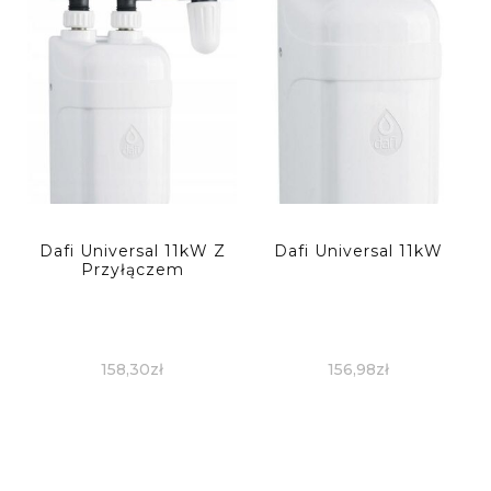
Dafi Universal 11kW Z
Dafi Universal 11kW
Przyłączem
158,30
zł
156,98
zł