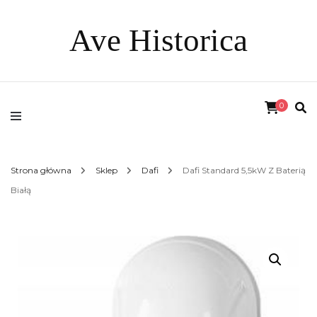
Ave Historica
0
Strona główna
Sklep
Dafi
Dafi Standard 5,5kW Z Baterią
Białą