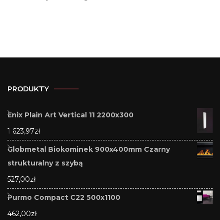
PRODUKTY
Enix Plain Art Vertical 11 2200x300
1 623,97
zł
Globmetal Biokominek 900x400mm Czarny
strukturalny z szybą
527,00
zł
Purmo Compact C22 500x1100
462,00
zł