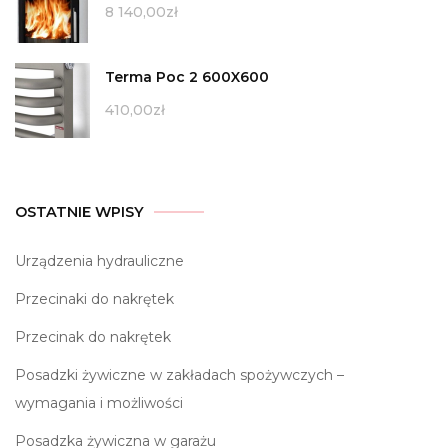
8 140,00
zł
Terma Poc 2 600X600
410,00
zł
OSTATNIE WPISY
Urządzenia hydrauliczne
Przecinaki do nakrętek
Przecinak do nakrętek
Posadzki żywiczne w zakładach spożywczych –
wymagania i możliwości
Posadzka żywiczna w garażu