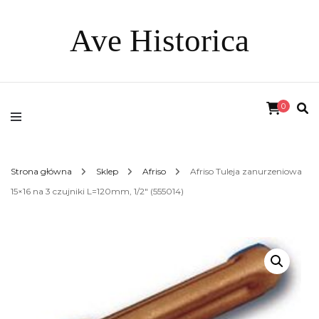
Ave Historica
0
Strona główna
Sklep
Afriso
Afriso Tuleja zanurzeniowa
15×16 na 3 czujniki L=120mm, 1/2″ (555014)