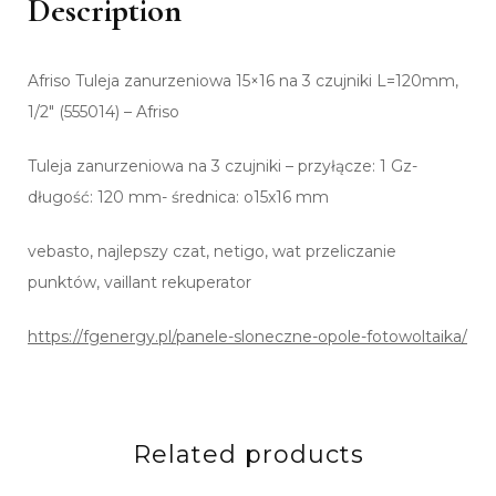
Description
Afriso Tuleja zanurzeniowa 15×16 na 3 czujniki L=120mm,
1/2″ (555014) – Afriso
Tuleja zanurzeniowa na 3 czujniki – przyłącze: 1 Gz-
długość: 120 mm- średnica: o15x16 mm
vebasto, najlepszy czat, netigo, wat przeliczanie
punktów, vaillant rekuperator
https://fgenergy.pl/panele-sloneczne-opole-fotowoltaika/
Related products