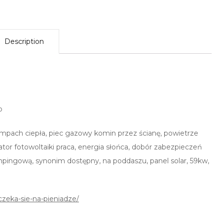
Description
o
ompach ciepła, piec gazowy komin przez ścianę, powietrze
lator fotowoltaiki praca, energia słońca, dobór zabezpieczeń
pingową, synonim dostępny, na poddaszu, panel solar, 59kw,
czeka-sie-na-pieniadze/