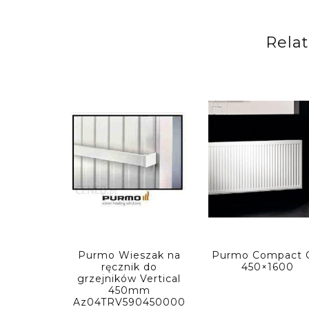
Rela
Purmo Wieszak na
Purmo Compact 
ręcznik do
450×1600
grzejników Vertical
450mm
Az04TRV590450000