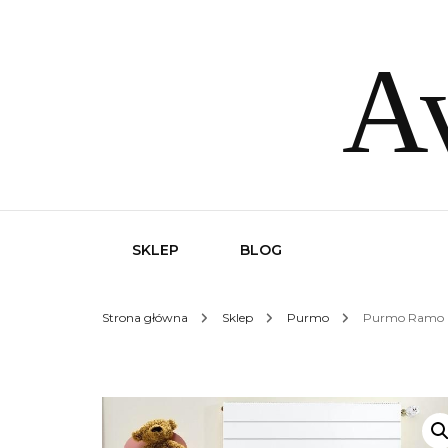
Av
SKLEP
BLOG
Strona główna
Sklep
Purmo
Purmo Ramo 