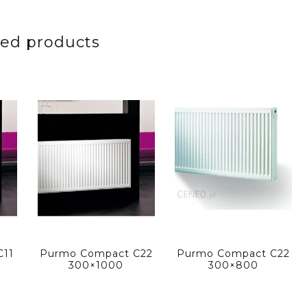
ted products
C11
Purmo Compact C22
Purmo Compact C22
300×1000
300×800