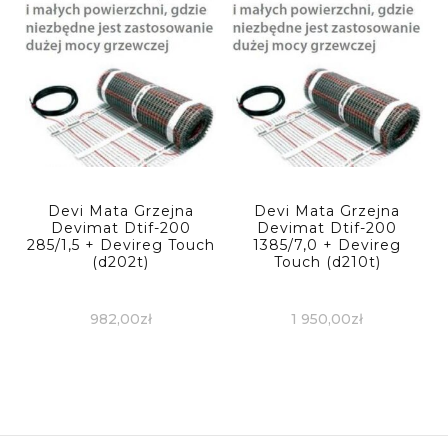
Devi Mata Grzejna
Devi Mata Grzejna
Devimat Dtif-200
Devimat Dtif-200
285/1,5 + Devireg Touch
1385/7,0 + Devireg
(d202t)
Touch (d210t)
982,00
zł
1 950,00
zł