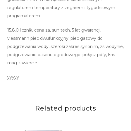
regulatorem temperatury z zegarem i tygodniowym
programatorem.
15.8.0 licznik, cena za, sun tech, 5 lat gwarancji,
viessmann piec dwufunkcyjny, piec gazowy do
podgrzewania wody, szeroki zakres synonim, zs wodynie,
podgrzewanie basenu ogrodowego, połącz pdfy, kris
mag zawiercie
yyyyy
Related products