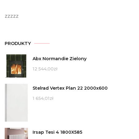
zzzzz
PRODUKTY
Abx Normandie Zielony
12 544,00
zł
Stelrad Vertex Plan 22 2000x600
1 654,01
zł
Irsap Tesi 4 1800X585