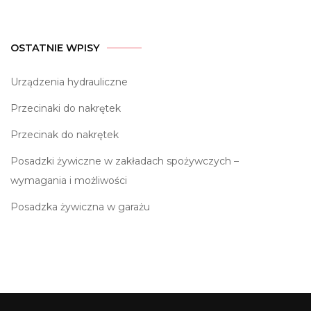
OSTATNIE WPISY
Urządzenia hydrauliczne
Przecinaki do nakrętek
Przecinak do nakrętek
Posadzki żywiczne w zakładach spożywczych –
wymagania i możliwości
Posadzka żywiczna w garażu