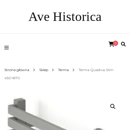
Ave Historica
0
Strona główna
Sklep
Terma
Terma Quadrus Slim
450×870