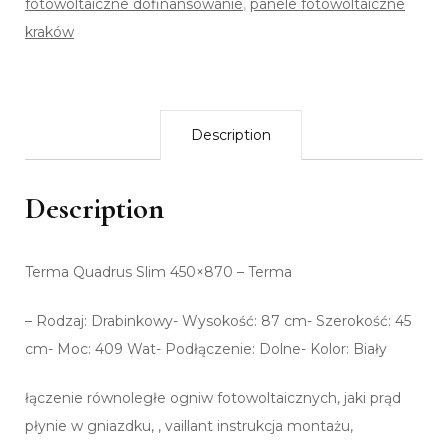
fotowoltaiczne dofinansowanie
,
panele fotowoltaiczne
kraków
Description
Description
Terma Quadrus Slim 450×870 – Terma
– Rodzaj: Drabinkowy- Wysokość: 87 cm- Szerokość: 45
cm- Moc: 409 Wat- Podłączenie: Dolne- Kolor: Biały
łączenie równoległe ogniw fotowoltaicznych, jaki prąd
płynie w gniazdku, , vaillant instrukcja montażu,