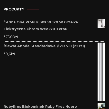
PRODUKTY
Terma One Profil K 30X30 120 W Grzałka
Elektryczna Chrom Weokx01Tcrou
375,00
zł
Biawar Anoda Standardowa Ø21X510 (22171)
38,61
zł
Rubyfires Biokominek Ruby Fires Nuoro