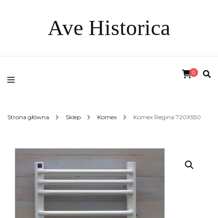
Ave Historica
0
Strona główna
Sklep
Komex
Komex Regina 720X550