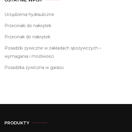
Urządzenia hydrauliczne
Przecinaki do nakrętek
Przecinak do nakrętek
Posadzki żywiczne w zakładach spożywczych –
wymagania i możliwości
Posadzka żywiczna w garażu
PRODUKTY