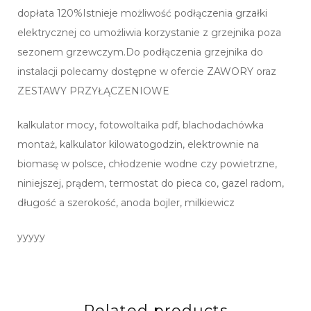
dopłata 120%Istnieje możliwość podłączenia grzałki
elektrycznej co umożliwia korzystanie z grzejnika poza
sezonem grzewczym.Do podłączenia grzejnika do
instalacji polecamy dostępne w ofercie ZAWORY oraz
ZESTAWY PRZYŁĄCZENIOWE
kalkulator mocy, fotowoltaika pdf, blachodachówka
montaż, kalkulator kilowatogodzin, elektrownie na
biomasę w polsce, chłodzenie wodne czy powietrzne,
niniejszej, prądem, termostat do pieca co, gazel radom,
długość a szerokość, anoda bojler, milkiewicz
yyyyy
Related products