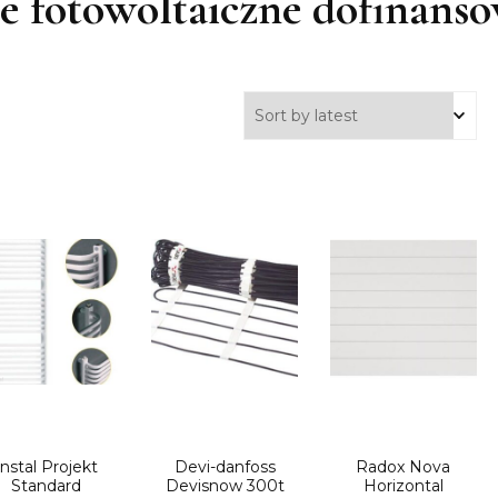
e fotowoltaiczne dofinans
Instal Projekt
Devi-danfoss
Radox Nova
Standard
Devisnow 300t
Horizontal