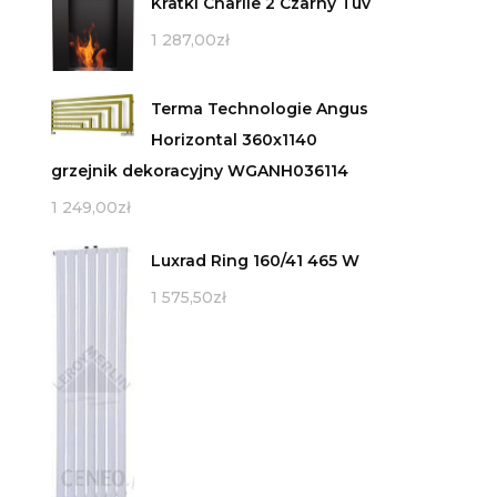
Kratki Charlie 2 Czarny Tuv
1 287,00
zł
Terma Technologie Angus
Horizontal 360x1140
grzejnik dekoracyjny WGANH036114
1 249,00
zł
Luxrad Ring 160/41 465 W
1 575,50
zł