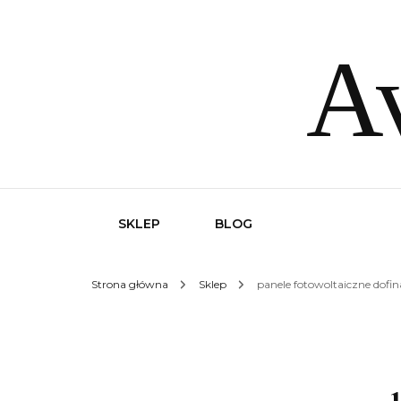
Av
SKLEP
BLOG
Strona główna
Sklep
panele fotowoltaiczne dofi