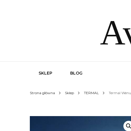
Av
SKLEP
BLOG
Strona główna
Sklep
TERMAL
Termal Wenu