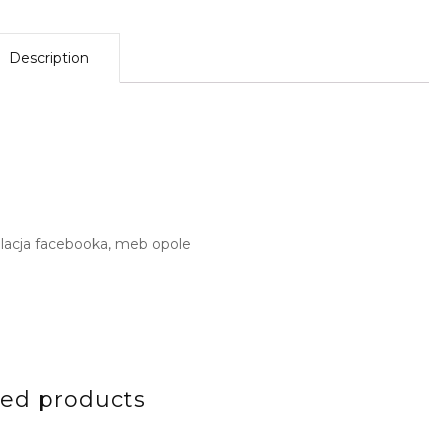
Description
talacja facebooka, meb opole
ted products