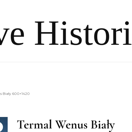
e Histor
s Biały 600×1420
Termal Wenus Biały