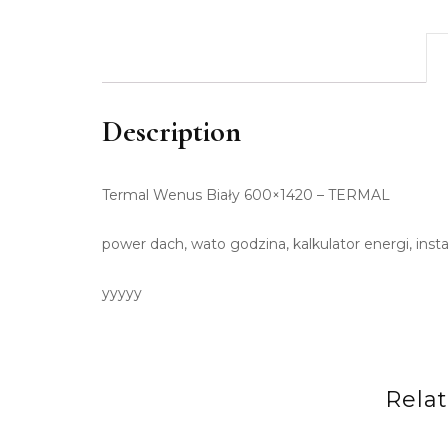
Description
Termal Wenus Biały 600×1420 – TERMAL
power dach, wato godzina, kalkulator energi, ins
yyyyy
Rela