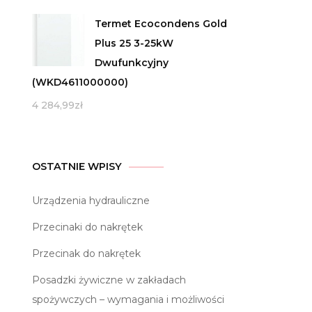
Termet Ecocondens Gold
Plus 25 3-25kW
Dwufunkcyjny
(WKD4611000000)
4 284,99
zł
OSTATNIE WPISY
Urządzenia hydrauliczne
Przecinaki do nakrętek
Przecinak do nakrętek
Posadzki żywiczne w zakładach
spożywczych – wymagania i możliwości