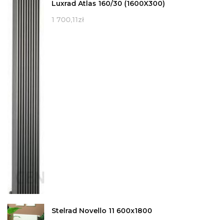
Luxrad Atlas 160/30 (1600X300)
1 700,11
zł
Stelrad Novello 11 600x1800