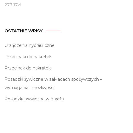
273,17
zł
OSTATNIE WPISY
Urządzenia hydrauliczne
Przecinaki do nakrętek
Przecinak do nakrętek
Posadzki żywiczne w zakładach spożywczych –
wymagania i możliwości
Posadzka żywiczna w garażu