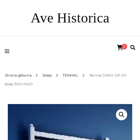
Ave Historica
0
Strona główna
Sklep
TERMAL
Termal JUNO GP-D1
biały 500×1420