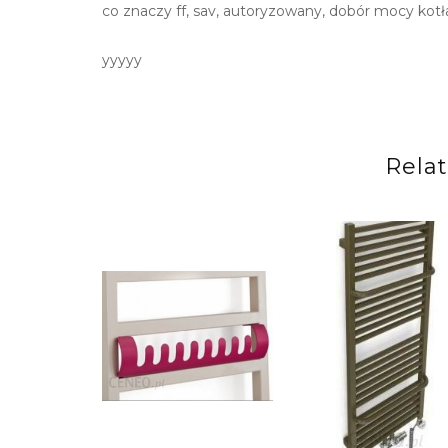
co znaczy ff, sav, autoryzowany, dobór mocy kotła,
yyyyy
Rela