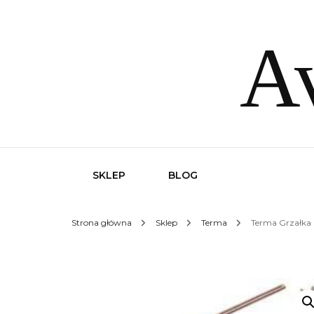
Av
SKLEP
BLOG
Strona główna
Sklep
Terma
Terma Grzałka