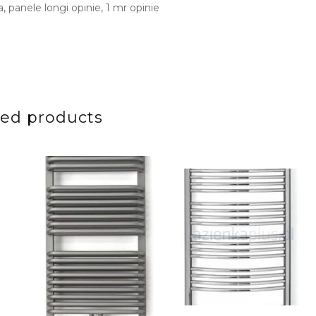
 panele longi opinie, 1 mr opinie
ted products