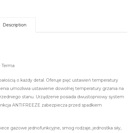
Description
– Terma
ałością o każdy detal. Oferuje pięć ustawień temperatury
zenia umożliwia ustawienie dowolnej temperatury grzania na
przedniego stanu. Urządzenie posiada dwustopniowy system
Funkcja ANTIFREEZE zabezpiecza przed spadkiem
y, piece gazowe jednofunkcyjne, smog rodzaje, jednostka siły,