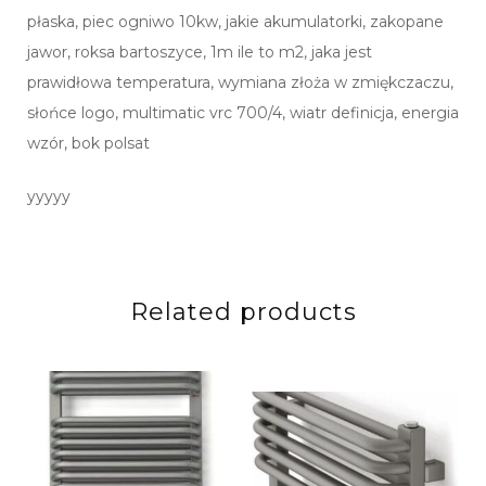
płaska, piec ogniwo 10kw, jakie akumulatorki, zakopane
jawor, roksa bartoszyce, 1m ile to m2, jaka jest
prawidłowa temperatura, wymiana złoża w zmiękczaczu,
słońce logo, multimatic vrc 700/4, wiatr definicja, energia
wzór, bok polsat
yyyyy
Related products