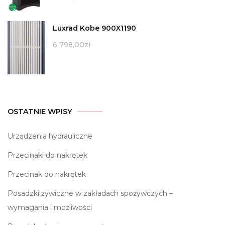
Luxrad Kobe 900X1190
6 798,00
zł
OSTATNIE WPISY
Urządzenia hydrauliczne
Przecinaki do nakrętek
Przecinak do nakrętek
Posadzki żywiczne w zakładach spożywczych –
wymagania i możliwości