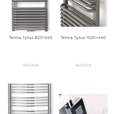
Terma Tytus 820×540
Terma Tytus 1020×440
610,00
zł
660,00
zł