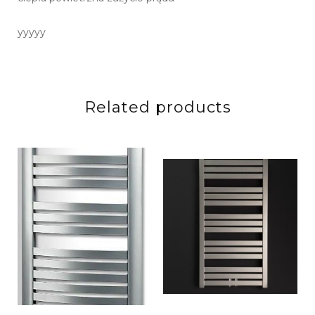
yyyyy
Related products