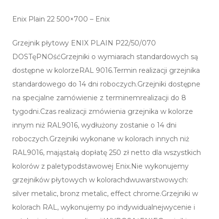
Enix Plain 22 500×700 – Enix
Grzejnik płytowy ENIX PLAIN P22/50/070
DOSTęPNOśćGrzejniki o wymiarach standardowych są
dostępne w kolorzeRAL 9016.Termin realizacji grzejnika
standardowego do 14 dni roboczych.Grzejniki dostępne
na specjalne zamówienie z terminemrealizacji do 8
tygodni.Czas realizacji zmówienia grzejnika w kolorze
innym niż RAL9016, wydłużony zostanie o 14 dni
roboczych.Grzejniki wykonane w kolorach innych niż
RAL9016, mająstałą dopłatę 250 zł netto dla wszystkich
kolorów z paletypodstawowej Enix.Nie wykonujemy
grzejników płytowych w kolorachdwuwarstwowych:
silver metalic, bronz metalic, effect chrome.Grzejniki w
kolorach RAL, wykonujemy po indywidualnejwycenie i