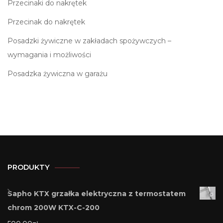
Przecinaki do nakrętek
Przecinak do nakrętek
Posadzki żywiczne w zakładach spożywczych –
wymagania i możliwości
Posadzka żywiczna w garażu
PRODUKTY
Sapho KTX grzałka elektryczna z termostatem
chrom 200W KTX-C-200