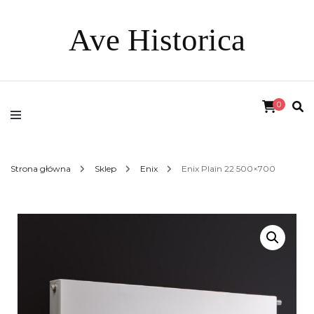
Ave Historica
0
Strona główna
Sklep
Enix
Enix Plain 22 500×700