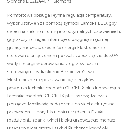
Siemens DE2124407 – Siemens
Komfortowa obsługa Płynna regulacja temperatury,
wybór ustawień za pomocą symboli Lampka LED, gdy
świeci na zielono informuje o optymalnych ustawieniach,
gdy zaczyna migać informuje o osiągnięciu górnej
granicy mocyOszczędność energii Elektroniczne
sterowanie urządzeniem pozwala zaoszczędzić do 30%
wody i energii w porównaniu z ogrzewaczami
sterowanymi hydraulicznieBezpieczeństwo
Elektroniczne rozpoznawanie pęcherzyków
powietrzaTechnika montażu CLICKFIX plus Innowacyjna
technika montażu CLICKFIX plus, oszczędza czas i
pieniądze Możliwość podłączenia do sieci elektrycznej
przewodem u góry lub u dołu urządzenia Dzięki
rozdzieleniu ścianki tylnej i bloku grzewczego montaż
urządzenia jest prosty i szybki Ruchome końcówki