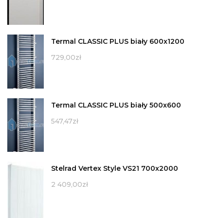
Termal CLASSIC PLUS biały 600x1200
729,00
zł
Termal CLASSIC PLUS biały 500x600
547,47
zł
Stelrad Vertex Style VS21 700x2000
2 409,00
zł