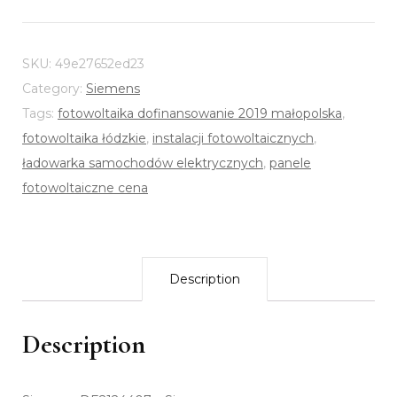
SKU:
49e27652ed23
Category:
Siemens
Tags:
fotowoltaika dofinansowanie 2019 małopolska
,
fotowoltaika łódzkie
,
instalacji fotowoltaicznych
,
ładowarka samochodów elektrycznych
,
panele
fotowoltaiczne cena
Description
Description