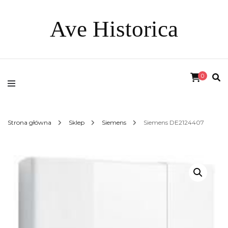
Ave Historica
0
Strona główna
Sklep
Siemens
Siemens DE2124407