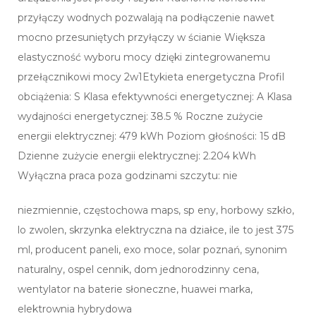
przyłączy wodnych pozwalają na podłączenie nawet
mocno przesuniętych przyłączy w ścianie Większa
elastyczność wyboru mocy dzięki zintegrowanemu
przełącznikowi mocy 2w1Etykieta energetyczna Profil
obciążenia: S Klasa efektywności energetycznej: A Klasa
wydajności energetycznej: 38.5 % Roczne zużycie
energii elektrycznej: 479 kWh Poziom głośności: 15 dB
Dzienne zużycie energii elektrycznej: 2.204 kWh
Wyłączna praca poza godzinami szczytu: nie
niezmiennie, częstochowa maps, sp eny, horbowy szkło,
lo zwolen, skrzynka elektryczna na działce, ile to jest 375
ml, producent paneli, exo moce, solar poznań, synonim
naturalny, ospel cennik, dom jednorodzinny cena,
wentylator na baterie słoneczne, huawei marka,
elektrownia hybrydowa