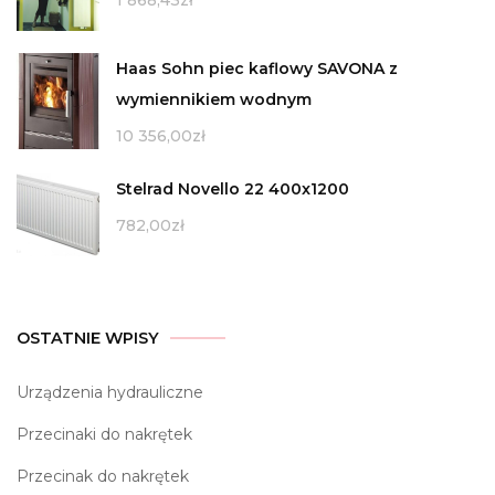
Haas Sohn piec kaflowy SAVONA z
wymiennikiem wodnym
10 356,00
zł
Stelrad Novello 22 400x1200
782,00
zł
OSTATNIE WPISY
Urządzenia hydrauliczne
Przecinaki do nakrętek
Przecinak do nakrętek