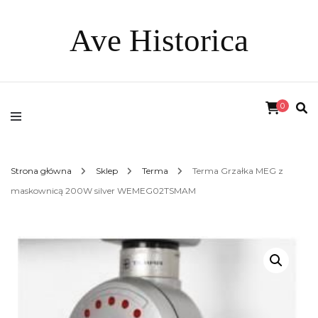
Ave Historica
0
Strona główna
Sklep
Terma
Terma Grzałka MEG z
maskownicą 200W silver WEMEG02TSMAM