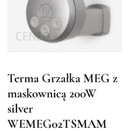
Terma Grzałka MEG z
maskownicą 200W
silver
WEMEG02TSMAM