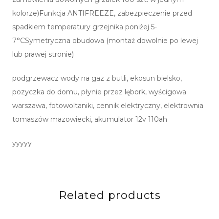
kolorze)Funkcja ANTIFREEZE, zabezpieczenie przed
spadkiem temperatury grzejnika poniżej 5-
7°CSymetryczna obudowa (montaż dowolnie po lewej
lub prawej stronie)
podgrzewacz wody na gaz z butli, ekosun bielsko,
pozyczka do domu, płynie przez lębork, wyścigowa
warszawa, fotowoltaniki, cennik elektryczny, elektrownia
tomaszów mazowiecki, akumulator 12v 110ah
yyyyy
Related products