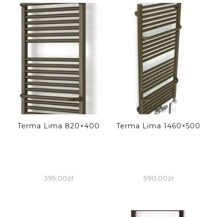
Terma Lima 820×400
Terma Lima 1460×500
395,00
zł
590,00
zł