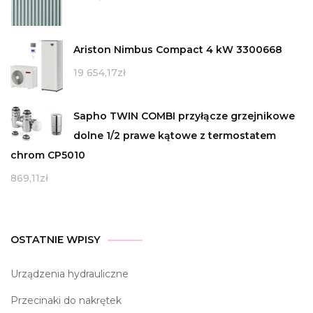
Ariston Nimbus Compact 4 kW 3300668
19 654,17
zł
Sapho TWIN COMBI przyłącze grzejnikowe
dolne 1/2 prawe kątowe z termostatem
chrom CP5010
869,11
zł
OSTATNIE WPISY
Urządzenia hydrauliczne
Przecinaki do nakrętek