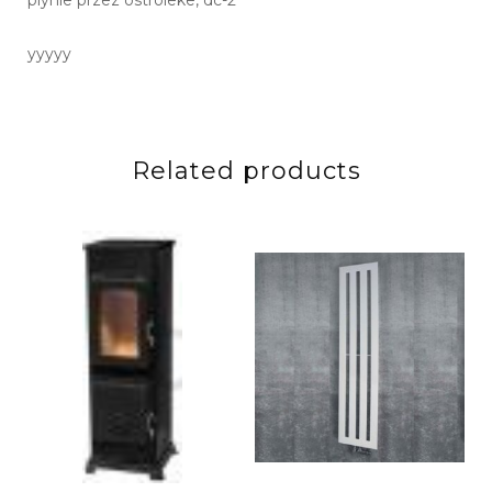
plynie przez ostroleke, dc-2
yyyyy
Related products