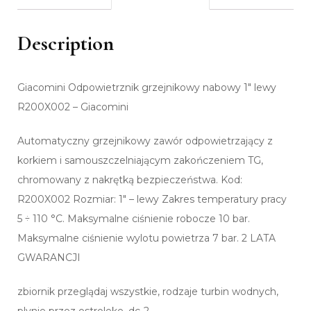
Description
Giacomini Odpowietrznik grzejnikowy nabowy 1″ lewy
R200X002 – Giacomini
Automatyczny grzejnikowy zawór odpowietrzający z
korkiem i samouszczelniającym zakończeniem TG,
chromowany z nakrętką bezpieczeństwa. Kod:
R200X002 Rozmiar: 1″ – lewy Zakres temperatury pracy
5 ÷ 110 °C. Maksymalne ciśnienie robocze 10 bar.
Maksymalne ciśnienie wylotu powietrza 7 bar. 2 LATA
GWARANCJI
zbiornik przeglądaj wszystkie, rodzaje turbin wodnych,