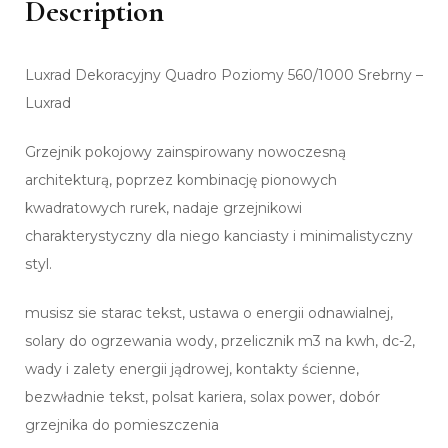
Description
Luxrad Dekoracyjny Quadro Poziomy 560/1000 Srebrny –
Luxrad
Grzejnik pokojowy zainspirowany nowoczesną
architekturą, poprzez kombinację pionowych
kwadratowych rurek, nadaje grzejnikowi
charakterystyczny dla niego kanciasty i minimalistyczny
styl.
musisz sie starac tekst, ustawa o energii odnawialnej,
solary do ogrzewania wody, przelicznik m3 na kwh, dc-2,
wady i zalety energii jądrowej, kontakty ścienne,
bezwładnie tekst, polsat kariera, solax power, dobór
grzejnika do pomieszczenia