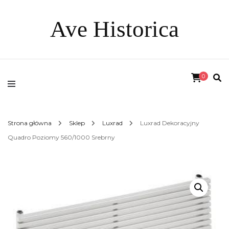
Ave Historica
0
Strona główna
Sklep
Luxrad
Luxrad Dekoracyjny
Quadro Poziomy 560/1000 Srebrny