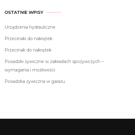
OSTATNIE WPISY
Urządzenia hydrauliczne
Przecinaki do nakrętek
Przecinak do nakrętek
Posadzki żywiczne w zakładach spożywczych –
wymagania i możliwości
Posadzka żywiczna w garażu