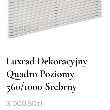
Luxrad Dekoracyjny
Quadro Poziomy
560/1000 Srebrny
3 000,50
zł