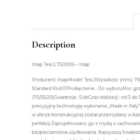
Description
Irsap Tesi 2 750X315 – Irsap
Producent: IrsapModel: Tesi 2Wysokość (mm): 75
Standard Kod.01Podłączenie : Do wyboruMoc gr
(70/55/20)Gwarancja : 5 latCzas realizacji : od 3
precyzyjną technologię wykonania „Made in Italy”
w sferze konstrukcyjnej został przemyślany w k
perfekcji.Zaprojektowano go z myślą o zachowan
bezpieczeństwa użytkowania. Najwyższą trwałość 