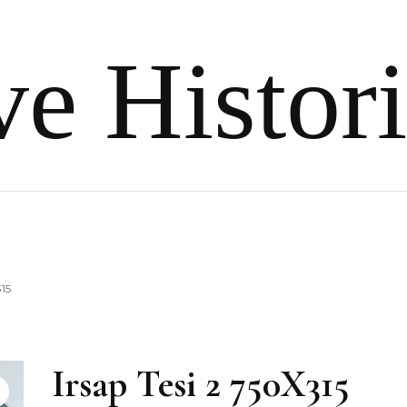
e Histor
315
Irsap Tesi 2 750X315