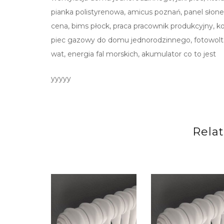
pianka polistyrenowa, amicus poznań, panel sło
cena, bims płock, praca pracownik produkcyjny, k
piec gazowy do domu jednorodzinnego, fotowoltaika
wat, energia fal morskich, akumulator co to jest
yyyyy
Rela