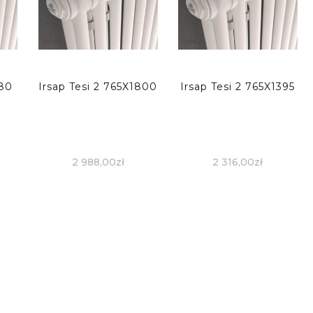
180
Irsap Tesi 2 765X1800
Irsap Tesi 2 765X1395
2 988,00
zł
2 316,00
zł