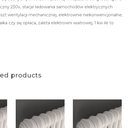
neczny 230v, stacje ładowania samochodów elektrycznych
oszt wentylacji mechanicznej, elektrownie niekonwencjonalne,
 czy się opłaca, zaleta elektrowni wiatrowej, 1 kw ile to
ted products