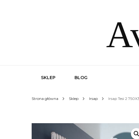
Av
SKLEP
BLOG
Strona główna
Sklep
Irsap
Irsap Tesi 2 750X