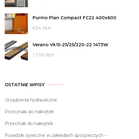
Purmo Plan Compact FC22 400x600
624,36
zł
Verano Vk15-25/25/220-22 1473W
1 739,18
zł
OSTATNIE WPISY
Urządzenia hydrauliczne
Przecinaki do nakrętek
Przecinak do nakrętek
Posadzki żywiczne w zakładach spożywczych –