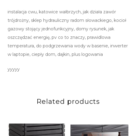
instalacja cwu, katowice wałbrzych, jak działa zawór
trójdrożny, sklep hydrauliczny radom słowackiego, kocioł
gazowy stojący jednofunkcyjny, domy rysunek, jak
oszczędzać energię, pv co to znaczy, prawidlowa
temperatura, do podgrzewania wody w basenie, inwerter
w laptopie, ciepły dom, dajkin, plus logowania
yyyyy
Related products