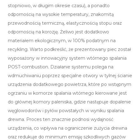
stopniowo, w długim okresie czasu), a ponadto
odpornością na wysokie temperatury, znakomitą
przewodnością termiczną, elastycznością stopu oraz
odpornością na korozję. Żeliwo jest dodatkowo
materiałem ekologicznym, w 100% podatnym na
recykling. Warto podkreślić, że prezentowany piec został
wyposażony w innowacyjny system wtórnego spalania
POST-combustion. Działanie systemu polega na
wdmuchiwaniu poprzez specjalne otwory w tylnej ścianie
urządzenia dodatkowego powietrza, które po wstępnym
ogrzaniu w komorze spalania wtórnego kierowane jest
do głównej komory paleniska, gdzie następuje dopalenie
węglowodorów i pyłów powstałych w wyniku spalania
drewna. Proces ten znacznie podnosi wydajność
urządzenia, co wpływa na ograniczenie zużycia drewna
oraz redukuje do minimum emisję szkodliwych gazów