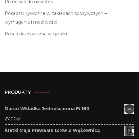
Przecinak do nakrętek
Posadzki żywiczne w zakładach spożywczych –
wymagania i możliwości
Posadzka żywiczna w garażu
PRODUKTY
Darco Wkładka Jednościenna Fi 180
27,00
zł
Kratki Maja Prawa Bs 12 Kw Z Wężownicą