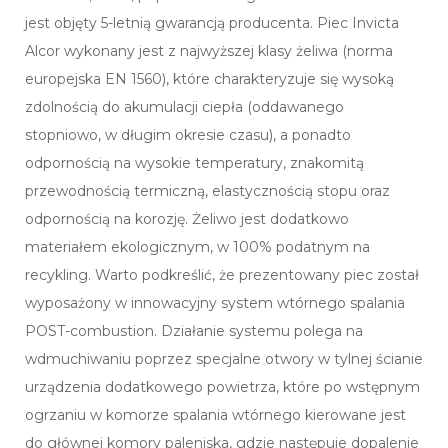
jest objęty 5-letnią gwarancją producenta. Piec Invicta
Alcor wykonany jest z najwyższej klasy żeliwa (norma
europejska EN 1560), które charakteryzuje się wysoką
zdolnością do akumulacji ciepła (oddawanego
stopniowo, w długim okresie czasu), a ponadto
odpornością na wysokie temperatury, znakomitą
przewodnością termiczną, elastycznością stopu oraz
odpornością na korozję. Żeliwo jest dodatkowo
materiałem ekologicznym, w 100% podatnym na
recykling. Warto podkreślić, że prezentowany piec został
wyposażony w innowacyjny system wtórnego spalania
POST-combustion. Działanie systemu polega na
wdmuchiwaniu poprzez specjalne otwory w tylnej ścianie
urządzenia dodatkowego powietrza, które po wstępnym
ogrzaniu w komorze spalania wtórnego kierowane jest
do głównej komory paleniska, gdzie następuje dopalenie