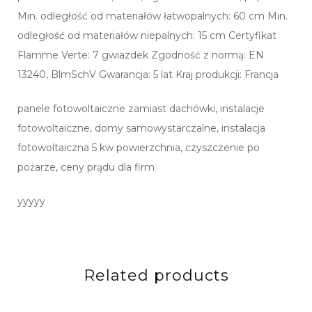
Min. odległość od materiałów łatwopalnych: 60 cm Min.
odległość od materiałów niepalnych: 15 cm Certyfikat
Flamme Verte: 7 gwiazdek Zgodność z normą: EN
13240, BlmSchV Gwarancja: 5 lat Kraj produkcji: Francja
panele fotowoltaiczne zamiast dachówki, instalacje
fotowoltaiczne, domy samowystarczalne, instalacja
fotowoltaiczna 5 kw powierzchnia, czyszczenie po
pożarze, ceny prądu dla firm
yyyyy
Related products