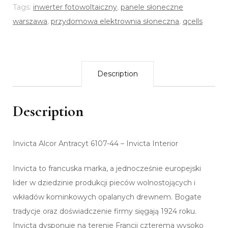
Tags:
inwerter fotowoltaiczny
,
panele słoneczne
warszawa
,
przydomowa elektrownia słoneczna
,
qcells
Description
Description
Invicta Alcor Antracyt 6107-44 – Invicta Interior
Invicta to francuska marka, a jednocześnie europejski
lider w dziedzinie produkcji pieców wolnostojących i
wkładów kominkowych opalanych drewnem. Bogate
tradycje oraz doświadczenie firmy sięgają 1924 roku.
Invicta dysponuje na terenie Francji czterema wysoko