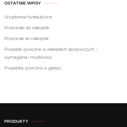
OSTATNIE WPISY
Urządzenia hydrauliczne
Przecinaki do nakrętek
Przecinak do nakrętek
Posadzki żywiczne w zakładach spożywczych –
wymagania i możliwości
Posadzka żywiczna w garażu
PRODUKTY