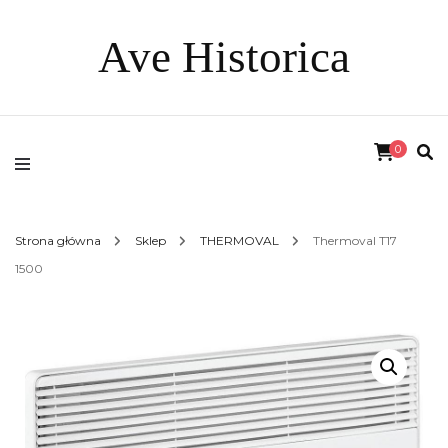
Ave Historica
0
Strona główna
Sklep
THERMOVAL
Thermoval T17
1500