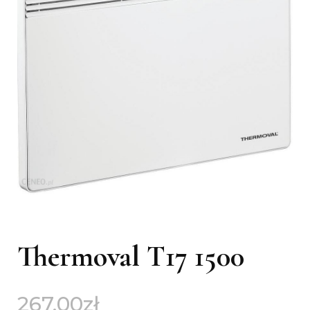
Thermoval T17 1500
267,00
zł