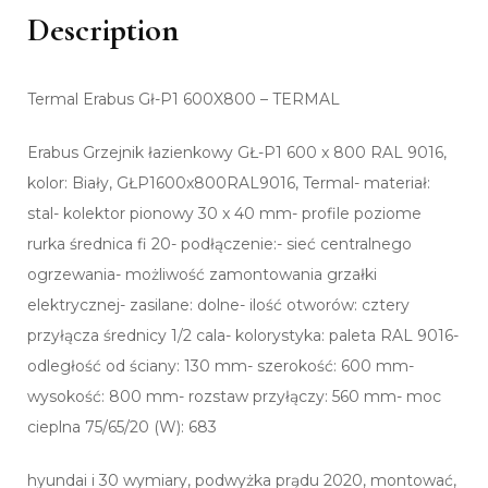
Description
Termal Erabus Gł-P1 600X800 – TERMAL
Erabus Grzejnik łazienkowy GŁ-P1 600 x 800 RAL 9016,
kolor: Biały, GŁP1600x800RAL9016, Termal- materiał:
stal- kolektor pionowy 30 x 40 mm- profile poziome
rurka średnica fi 20- podłączenie:- sieć centralnego
ogrzewania- możliwość zamontowania grzałki
elektrycznej- zasilane: dolne- ilość otworów: cztery
przyłącza średnicy 1/2 cala- kolorystyka: paleta RAL 9016-
odległość od ściany: 130 mm- szerokość: 600 mm-
wysokość: 800 mm- rozstaw przyłączy: 560 mm- moc
cieplna 75/65/20 (W): 683
hyundai i 30 wymiary, podwyżka prądu 2020, montować,