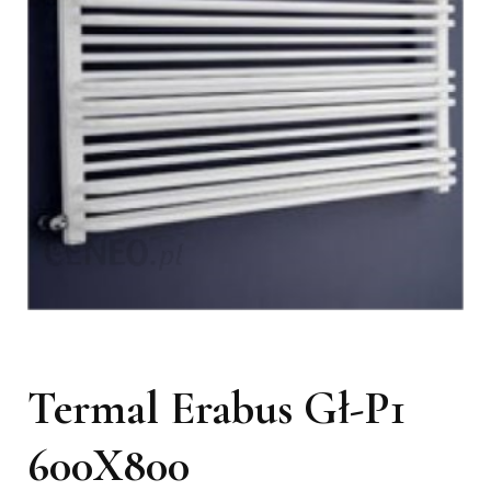
Termal Erabus Gł-P1
600X800