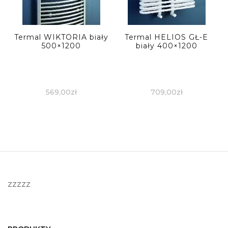
Termal WIKTORIA biały
Termal HELIOS GŁ-E
500×1200
biały 400×1200
569,00
zł
709,00
zł
zzzzz