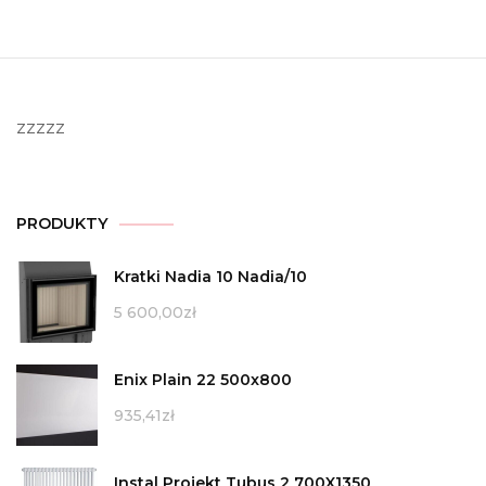
zzzzz
PRODUKTY
Kratki Nadia 10 Nadia/10
5 600,00
zł
Enix Plain 22 500x800
935,41
zł
Instal Projekt Tubus 2 700X1350