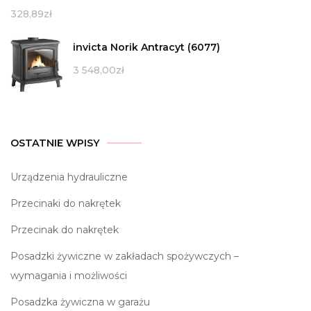
328,89
zł
invicta Norik Antracyt (6077)
3 548,00
zł
OSTATNIE WPISY
Urządzenia hydrauliczne
Przecinaki do nakrętek
Przecinak do nakrętek
Posadzki żywiczne w zakładach spożywczych –
wymagania i możliwości
Posadzka żywiczna w garażu