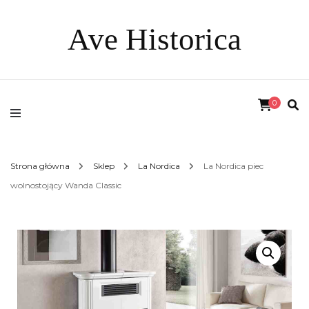
Ave Historica
0
Strona główna
Sklep
La Nordica
La Nordica piec
wolnostojący Wanda Classic