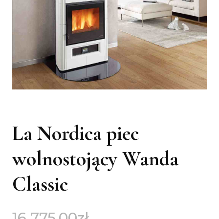
La Nordica piec
wolnostojący Wanda
Classic
16 775,00
zł