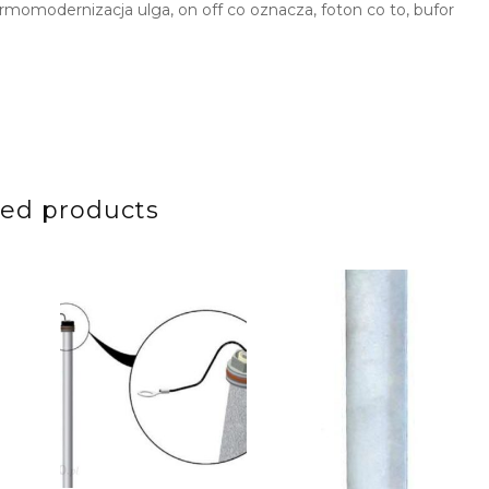
modernizacja ulga, on off co oznacza, foton co to, bufor
ted products