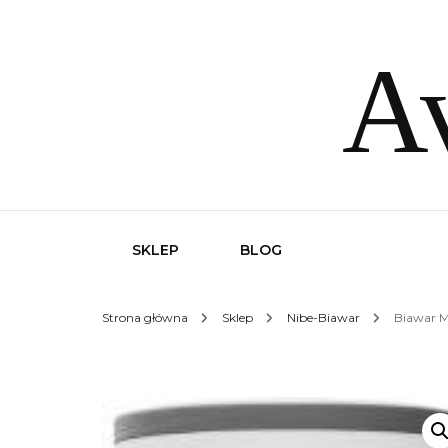
Av
SKLEP
BLOG
Strona główna
Sklep
Nibe-Biawar
Biawar M