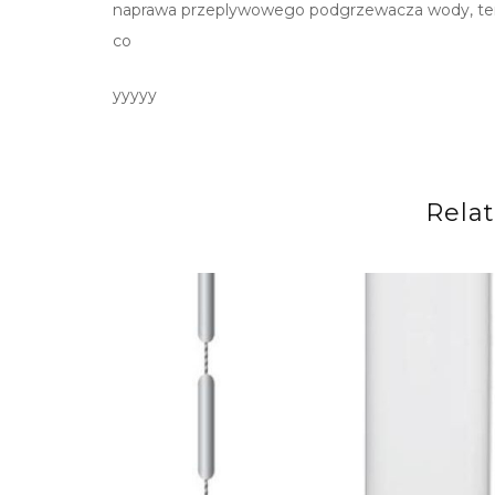
naprawa przeplywowego podgrzewacza wody, termo
co
yyyyy
Rela