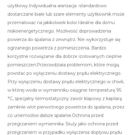
użytkowy.Indywidualna aranżacja -standardowo
dostarczane białe lub szare elementy użytkownik może
przemalować na jakikolwiek kolor.Idealne dla domu
niskoenergetycznego. Możliwość doprowadzenia
powierza do spalania z zewnątrz. Nie wykorzystuje się
ogrzanego powietrza z pomieszczenia. Bardzo
korzystne rozwiązanie dla dobrze izolowanych cieplnie
pomieszczeń.Przeciwdziała problemom, które mogą
powstać po wyłączeniu dostawy prądu elektrycznego.
Przy wyłączeniu dostawy prądu elektrycznego w chwili,
w której woda w wymienniku osiągnie temperaturę 95
°C, specjalny termostatyczny zawór klapowy z kapilarą
zamknie wlot pierwotnego powietrza do spalania, przez
co uniemożliwi dalsze spalanie.Ochrona przed
przegrzaniem wymiennika. Służy jako ochrona przed
przegrzaniem w przypadku wyłączenia dopływu prądu