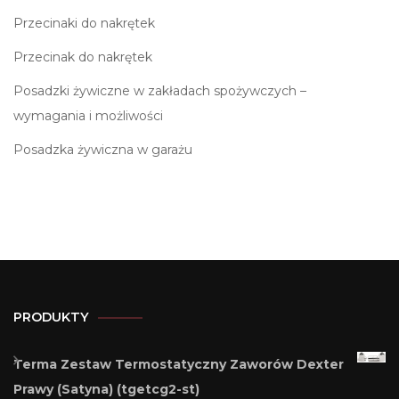
Przecinaki do nakrętek
Przecinak do nakrętek
Posadzki żywiczne w zakładach spożywczych –
wymagania i możliwości
Posadzka żywiczna w garażu
PRODUKTY
Terma Zestaw Termostatyczny Zaworów Dexter
Prawy (Satyna) (tgetcg2-st)