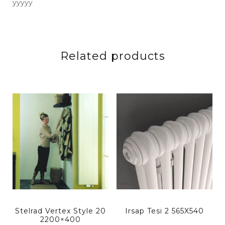
yyyyy
Related products
Stelrad Vertex Style 20
Irsap Tesi 2 565X540
2200×400