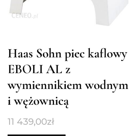
Haas Sohn piec kaflowy
EBOLI AL z
wymiennikiem wodnym
i wężownicą
11 439,00
zł