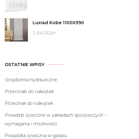
Luxrad Kobe 1100X390
2 043,52
zł
OSTATNIE WPISY
Urządzenia hydrauliczne
Przecinaki do nakrętek
Przecinak do nakrętek
Posadzki żywiczne w zakładach spożywczych –
wymagania i możliwości
Posadzka żywiczna w garażu