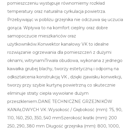
pomieszczeniu występuje równomierny rozkład
temperatury oraz naturalna cyrkulacja powietrza.
Przebywając w pobliżu grzejnika nie odczuwa się uczucia
gorąca. Wpływa to na komfort cieplny oraz dobre
samopoczucie mieszkańców oraz
użytkowników.Konwektor kanałowy VK to idealne
rozwiązanie ogrzewania dla pomieszczeń z dużymi
oknami, witrynamiTrwała obudowa, wykonana z jednego
kawałka grubej blachy, tworzy estetyczną i odporną na
odkształcenia konstrukcję VK , dzięki zjawisku konwekcji,
tworzy przy szybie kurtynę powietrzną co skutecznie
eliminuje straty ciepła wywołane dużym
przeszkleniem.DANE TECHNICZNE GRZEJNIKÓW
KANAŁOWYCH VK :Wysokość / Głębokość (mm): 75, 90,
110, 160, 250, 350, 540 mmSzerokość kratki (mm): 200
250, 290, 380 mm Długość grzejnika (mm): 800, 1000,