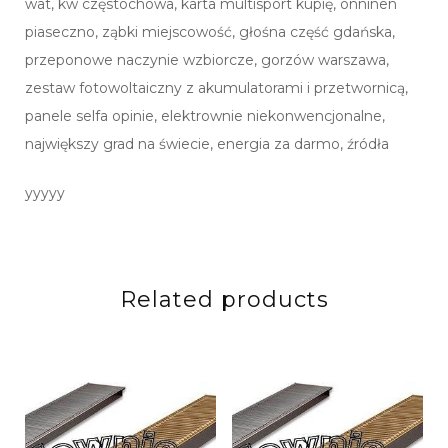
wat, kw częstochowa, karta multisport kupię, onninen
piaseczno, ząbki miejscowość, głośna część gdańska,
przeponowe naczynie wzbiorcze, gorzów warszawa,
zestaw fotowoltaiczny z akumulatorami i przetwornicą,
panele selfa opinie, elektrownie niekonwencjonalne,
największy grad na świecie, energia za darmo, źródła
yyyyy
Related products