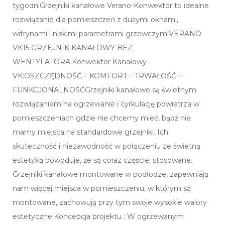
tygodniGrzejniki kanałowe Verano-Konwektor to idealne
rozwiązanie dla pomieszczeń z dużymi oknami,
witrynami i niskimi parametrami grzewczymiVERANO
VK15 GRZEJNIK KANAŁOWY BEZ
WENTYLATORA:Konwektor Kanałowy
VK:OSZCZĘDNOŚĆ – KOMFORT – TRWAŁOŚĆ –
FUNKCJONALNOŚĆGrzejniki kanałowe są świetnym
rozwiązaniem na ogrzewanie i cyrkulację powietrza w
pomieszczeniach gdzie nie chcemy mieć, bądź nie
mamy miejsca na standardowe grzejniki. Ich
skuteczność i niezawodność w połączeniu ze świetną
estetyką powoduje, że są coraz częściej stosowane.
Grzejniki kanałowe montowane w podłodze, zapewniają
nam więcej miejsca w pomieszczeniu, w którym są
montowane, zachowują przy tym swoje wysokie walory
estetyczne.Koncepcja projektu : W ogrzewanym