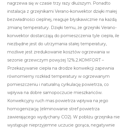
nagrzewa się w czasie trzy razy dłuższym. Ponadto
instalacja z grzejnikami Verano-konwektor dzięki małej
bezwładności cieplnej, reaguje błyskawicznie na każdą
zmianę temperatury. Dzięki temu, że grzejniki Verano-
konwektor dostarczają do pomieszczenia tyle ciepła, ile
niezbędne jest do utrzymania stałej temperatury,
możliwe jest zredukowanie kosztów ogrzewania w
sezonie grzewczym powyżej 12%.2.KOMFORT –
Przekazywanie ciepła na drodze konwekcji zapewnia
równomierny rozkład temperatury w ogrzewanym
pomieszczeniu i naturalną cyrkulację powietrza, co
wpływa na dobre samopoczucie mieszkańców.
Konwekcyjny ruch mas powietrza wpływa na jego
homogenizację (eliminowanie stref powietrza
zawierającego wydychany CO2). W pobliżu grzejnika nie
występuje nieprzyjemne uczucie gorąca, negatywnie