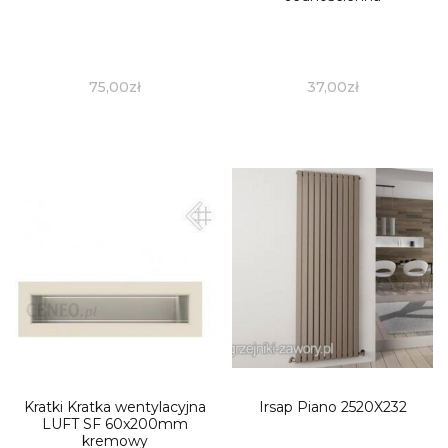
75,00
zł
37,00
zł
Kratki Kratka wentylacyjna
Irsap Piano 2520X232
LUFT SF 60x200mm
kremowy