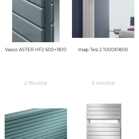
Vasco ASTER HF2 600×1810
Irsap Tesi 2 1000X1800
2 754,00
zł
3 410,00
zł