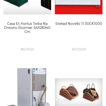
Casa Et Hortus Torba Na
Stelrad Novello 11 300X1000
Drewno Rozmiar: 54X28X40
Cm
80,00
zł
457,00
zł