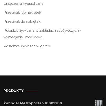
Urządzenia hydrauliczne
Przecinaki do nakrętek
Przecinak do nakrętek
Posadzki żywiczne w zakładach spożywczych –
wymagania i możliwości
Posadzka żywiczna w garażu
PRODUKTY
Zehnder Metropolitan 1800x280