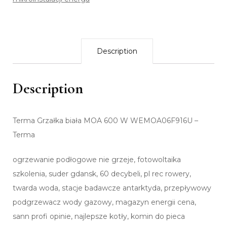
Description
Description
Terma Grzałka biała MOA 600 W WEMOA06F916U –
Terma
ogrzewanie podłogowe nie grzeje, fotowoltaika
szkolenia, suder gdansk, 60 decybeli, pl rec rowery,
twarda woda, stacje badawcze antarktyda, przepływowy
podgrzewacz wody gazowy, magazyn energii cena,
sann profi opinie, najlepsze kotły, komin do pieca