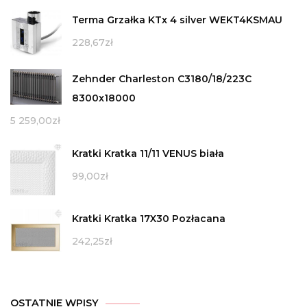
Terma Grzałka KTx 4 silver WEKT4KSMAU
228,67
zł
Zehnder Charleston C3180/18/223C
8300x18000
5 259,00
zł
Kratki Kratka 11/11 VENUS biała
99,00
zł
Kratki Kratka 17X30 Pozłacana
242,25
zł
OSTATNIE WPISY