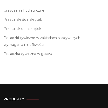
Urządzenia hydrauliczne
Przecinaki do nakrętek
Przecinak do nakrętek
Posadzki żywiczne w zakładach spożywczych –
wymagania i możliwości
Posadzka żywiczna w garażu
PRODUKTY