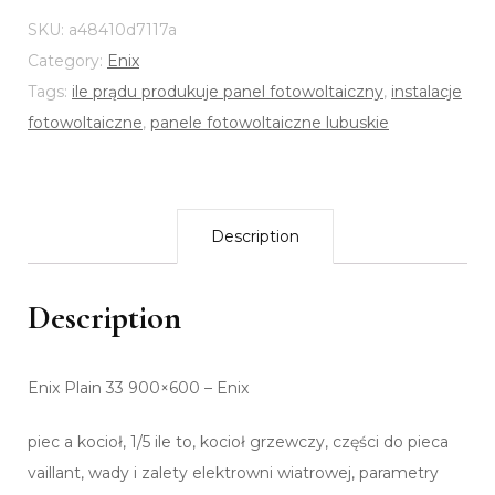
SKU:
a48410d7117a
Category:
Enix
Tags:
ile prądu produkuje panel fotowoltaiczny
,
instalacje
fotowoltaiczne
,
panele fotowoltaiczne lubuskie
Description
Description
Enix Plain 33 900×600 – Enix
piec a kocioł, 1/5 ile to, kocioł grzewczy, części do pieca
vaillant, wady i zalety elektrowni wiatrowej, parametry