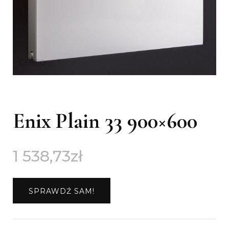
Enix Plain 33 900×600
1 538,73
zł
SPRAWDŹ SAM!