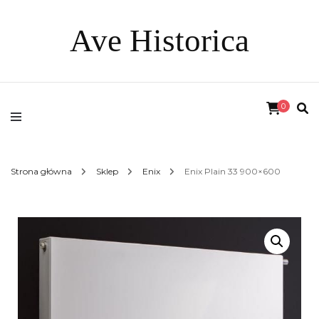
Ave Historica
0
Strona główna
Sklep
Enix
Enix Plain 33 900×600