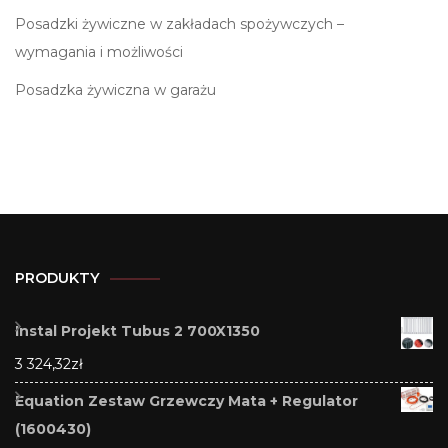
Posadzki żywiczne w zakładach spożywczych –
wymagania i możliwości
Posadzka żywiczna w garażu
PRODUKTY
Instal Projekt Tubus 2 700X1350
3 324,32
zł
Equation Zestaw Grzewczy Mata + Regulator
(1600430)