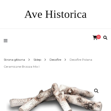
Ave Historica
0
Strona główna
Sklep
Decofire
Decofire Polana
Ceramiczne Brzoza Mix I