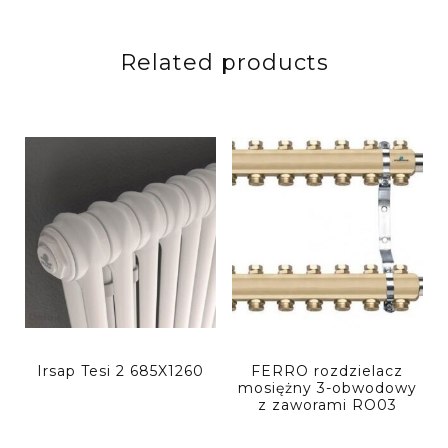
Related products
Irsap Tesi 2 685X1260
FERRO rozdzielacz
mosiężny 3-obwodowy
z zaworami RO03