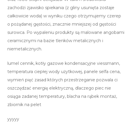
zachodzi zjawisko spiekania (z gliny usunięta zostaje
całkowicie woda) w wyniku czego otrzymujemy czerep
o pożądanej gęstości, znacznie mniejszej od gęstości
surowca. Po wypaleniu produkty są malowane angobami
ceramicznymi na bazie tlenków metalicznych i
niemetalicznych.
lumel cennik, kotły gazowe kondensacyjne viessmann,
temperatura ciepłej wody użytkowej, panele selfa cena,
wymień pięć zasad których przestrzeganie pozwala ci
oszczędzać energię elektryczną, dlaczego piec nie
osiąga zadanej temperatury, blacha na rąbek montaż,
zbiornik na pelet
yyyyy