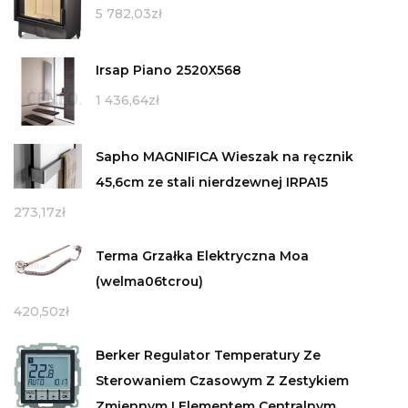
5 782,03
zł
Irsap Piano 2520X568
1 436,64
zł
Sapho MAGNIFICA Wieszak na ręcznik
45,6cm ze stali nierdzewnej IRPA15
273,17
zł
Terma Grzałka Elektryczna Moa
(welma06tcrou)
420,50
zł
Berker Regulator Temperatury Ze
Sterowaniem Czasowym Z Zestykiem
Zmiennym I Elementem Centralnym